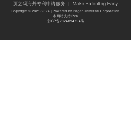
页之码海外专利申请服务 | Make Patenting Easy
Copyright © 2021-2024 | Powered by Pager Universal Corporation
本网站支持IPv6
京ICP备2024094754号