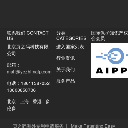
联系我们 CONTACT
分类
国际保护知识产
US
CATEGORIES
会会员
北京页之码科技有限
进入国家列表
公司
行业资讯
邮箱：
关于我们
mail@yezhimaip.com
服务产品
电话：18611387052
18600858736
北京 · 上海 · 香港 · 多
伦多
页之码海外专利申请服务 | Make Patenting Easy