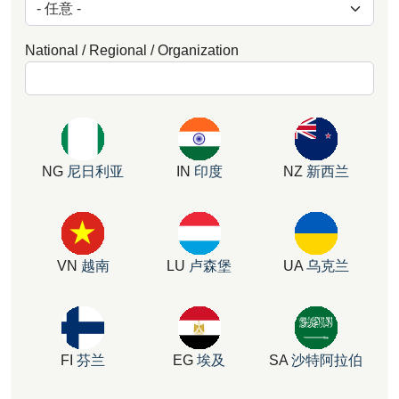
National / Regional / Organization
NG
尼日利亚
IN
印度
NZ
新西兰
VN
越南
LU
卢森堡
UA
乌克兰
FI
芬兰
EG
埃及
SA
沙特阿拉伯