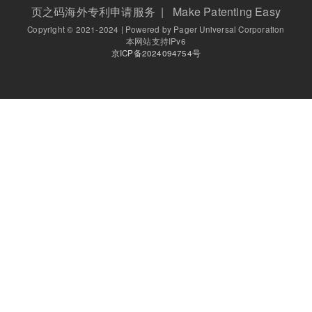
页之码海外专利申请服务 | Make Patenting Easy
Copyright © 2021-2024 | Powered by Pager Universal Corporation
本网站支持IPv6
京ICP备2024094754号