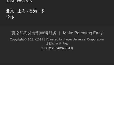
18600858736
北京 · 上海 · 香港 · 多
伦多
页之码海外专利申请服务 | Make Patenting Easy
Copyright © 2021-2024 | Powered by Pager Universal Corporation
本网站支持IPv6
京ICP备2024094754号