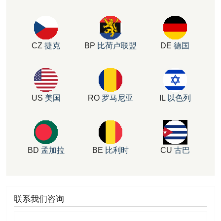
CZ
捷克
BP
比荷卢联盟
DE
德国
US
美国
RO
罗马尼亚
IL
以色列
BD
孟加拉
BE
比利时
CU
古巴
联系我们咨询