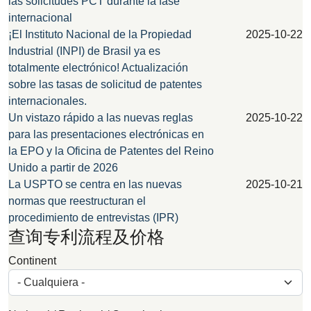
las solicitudes PCT durante la fase
internacional
¡El Instituto Nacional de la Propiedad
2025-10-22
Industrial (INPI) de Brasil ya es
totalmente electrónico! Actualización
sobre las tasas de solicitud de patentes
internacionales.
Un vistazo rápido a las nuevas reglas
2025-10-22
para las presentaciones electrónicas en
la EPO y la Oficina de Patentes del Reino
Unido a partir de 2026
La USPTO se centra en las nuevas
2025-10-21
normas que reestructuran el
procedimiento de entrevistas (IPR)
查询专利流程及价格
Continent