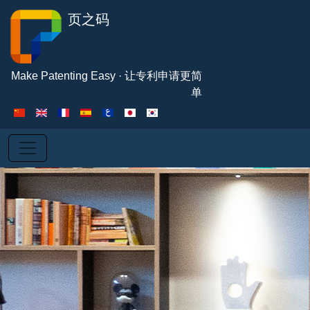
Pasar al contenido principal
页之码
Make Patenting Easy · 让专利申请更简
单