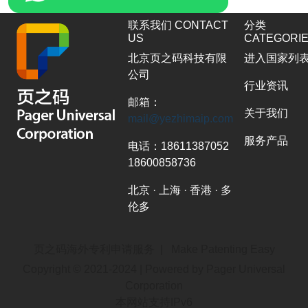
联系我们 CONTACT
分类
US
CATEGORI
北京页之码科技有限
进入国家列
公司
行业资讯
邮箱：
关于我们
mail@yezhimaip.com
服务产品
电话：18611387052
18600858736
北京 · 上海 · 香港 · 多
伦多
页之码海外专利申请服务 | Make Patenting Easy
Copyright © 2021-2024 | Powered by Pager Universal
Corporation
本网站支持IPv6