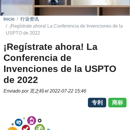
Inicio
行业资讯
¡Regístrate ahora! La Conferencia de Invenciones de la
USPTO de 2022
¡Regístrate ahora! La
Conferencia de
Invenciones de la USPTO
de 2022
Enviado por
页之码
el
2022-07-22 15:46
专利
商标