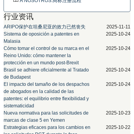
A NOSOTROS.商标注册流程
行业资讯
ARIPO保护在坦桑尼亚的效力已然丧失
2025-11-11
Sistema de oposición a patentes en
2025-10-24
Malasia
Cómo tomar el control de su marca en el
2025-10-24
Reino Unido: cómo mantener la
protección en un mundo post-Brexit
Brasil se adhiere oficialmente al Tratado
2025-10-24
de Budapest
El impacto del tamaño de los despachos
2025-10-24
de abogados en la calidad de las
patentes: el equilibrio entre flexibilidad y
sistematicidad
Nueva normativa para las solicitudes de
2025-10-23
marcas de clase 5 en Yemen
Estrategias eficaces para los cambios en
2025-10-22