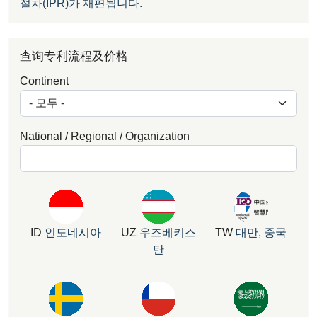
절차(IPR)가 재편됩니다.
查询专利流程及价格
Continent
National / Regional / Organization
ID
인도네시아
UZ
우즈베키스
TW
대만, 중국
탄