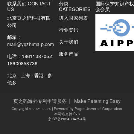
联系我们 CONTACT
分类
国际保护知识产
US
CATEGORIES
会会员
北京页之码科技有限
进入国家列表
公司
行业资讯
邮箱：
关于我们
mail@yezhimaip.com
服务产品
电话：18611387052
18600858736
北京 · 上海 · 香港 · 多
伦多
页之码海外专利申请服务 | Make Patenting Easy
Copyright © 2021-2024 | Powered by Pager Universal Corporation
本网站支持IPv6
京ICP备2024094754号