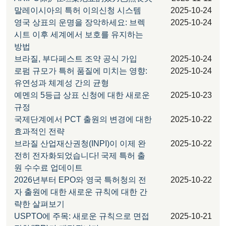
말레이시아의 특허 이의신청 시스템
2025-10-24
영국 상표의 운명을 장악하세요: 브렉
2025-10-24
시트 이후 세계에서 보호를 유지하는
방법
브라질, 부다페스트 조약 공식 가입
2025-10-24
로펌 규모가 특허 품질에 미치는 영향:
2025-10-24
유연성과 체계성 간의 균형
예멘의 5등급 상표 신청에 대한 새로운
2025-10-23
규정
국제단계에서 PCT 출원의 변경에 대한
2025-10-22
효과적인 전략
브라질 산업재산권청(INPI)이 이제 완
2025-10-22
전히 전자화되었습니다! 국제 특허 출
원 수수료 업데이트
2026년부터 EPO와 영국 특허청의 전
2025-10-22
자 출원에 대한 새로운 규칙에 대한 간
략한 살펴보기
USPTO에 주목: 새로운 규칙으로 면접
2025-10-21