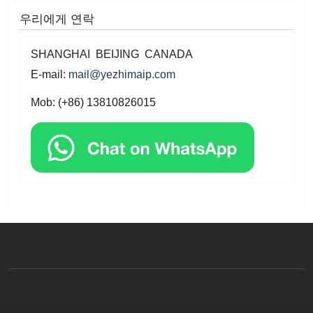
우리에게 연락
SHANGHAI BEIJING CANADA
E-mail:
mail@yezhimaip.com
Mob: (+86) 13810826015