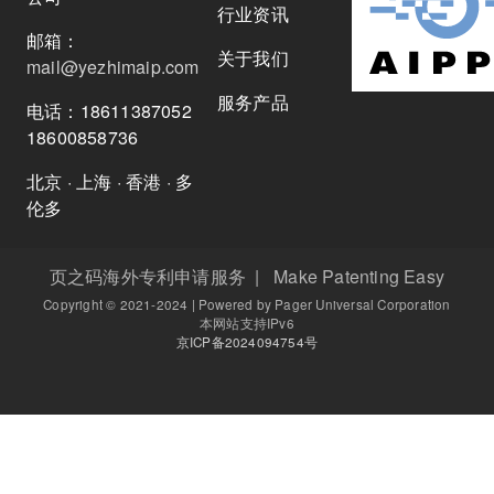
行业资讯
邮箱：
关于我们
mail@yezhimaip.com
服务产品
电话：18611387052
18600858736
北京 · 上海 · 香港 · 多
伦多
页之码海外专利申请服务 | Make Patenting Easy
Copyright © 2021-2024 | Powered by Pager Universal Corporation
本网站支持IPv6
京ICP备2024094754号