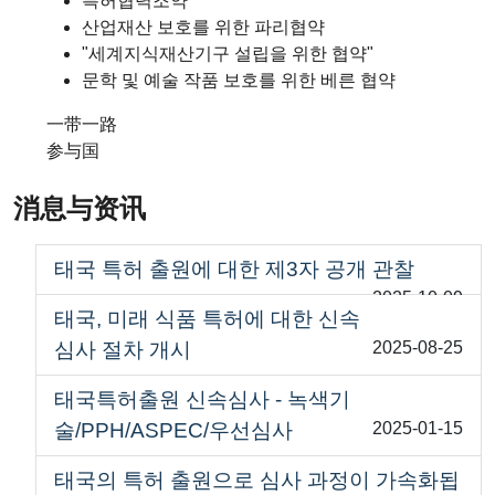
특허협력조약
산업재산 보호를 위한 파리협약
"세계지식재산기구 설립을 위한 협약"
문학 및 예술 작품 보호를 위한 베른 협약
一带一路
参与国
消息与资讯
태국 특허 출원에 대한 제3자 공개 관찰
2025-10-09
태국, 미래 식품 특허에 대한 신속
심사 절차 개시
2025-08-25
태국특허출원 신속심사 - 녹색기
술/PPH/ASPEC/우선심사
2025-01-15
태국의 특허 출원으로 심사 과정이 가속화됩