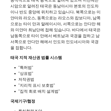
공식적으로 태국 왕국으로 알려져 있으며 이전에는
시암으로 알려진 태국은 동남아시아 본토의 인도차
이나 반도 중앙에 위치하고 있습니다. 북쪽으로는 미
얀마와 라오스, 동쪽으로는 라오스와 캄보디아, 남쪽
으로는 타이 만과 말레이시아, 서쪽으로는 안다만 해
와 미얀마 최남단에 접해 있습니다. 바다에서 태국은
남동쪽으로 타이 만에서 베트남과 국경을 접하고 남
서쪽으로 안다만 해에서 인도와 인도네시아와 국경
을 접합니다.
태국 지적 재산권 법률 시스템
"특허법"
"상표법"
저작권법
"지리적 표시 보호법"
"집적 회로 배치 설계법"
국제기구/협정