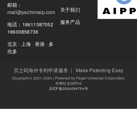
邮箱：
关于我们
mail@yezhimaip.com
服务产品
电话：18611387052
18600858736
北京 · 上海 · 香港 · 多
伦多
页之码海外专利申请服务 | Make Patenting Easy
Copyright © 2021-2024 | Powered by Pager Universal Corporation
本网站支持IPv6
京ICP备2024094754号