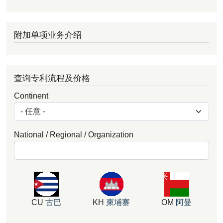
附加单项业务介绍
查询专利流程及价格
Continent
National / Regional / Organization
CU
古巴
KH
柬埔寨
OM
阿曼