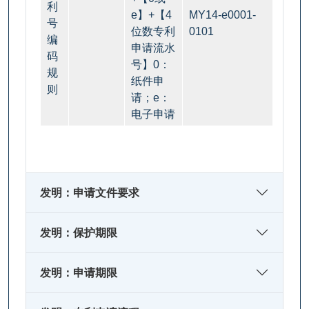
利
e】+【4
MY14-e0001-
号
位数专利
0101
编
申请流水
码
号】0：
规
纸件申
则
请；e：
电子申请
发明：申请文件要求
发明：保护期限
发明：申请期限