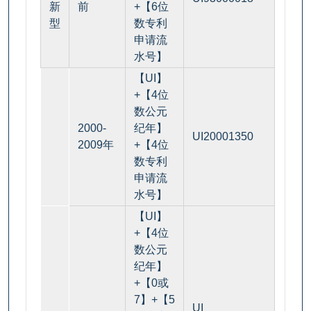
新
前
+【6位
型
数专利
申请流
水号】
【UI】
+【4位
数公元
2000-
纪年】
UI20001350
2009年
+【4位
数专利
申请流
水号】
【UI】
+【4位
数公元
纪年】
+【0或
7】+【5
UI