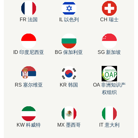
FR
法国
IL
以色列
CH
瑞士
ID
印度尼西亚
BG
保加利亚
SG
新加坡
RS
塞尔维亚
KR
韩国
OA
非洲知识产
权组织
KW
科威特
MX
墨西哥
IT
意大利