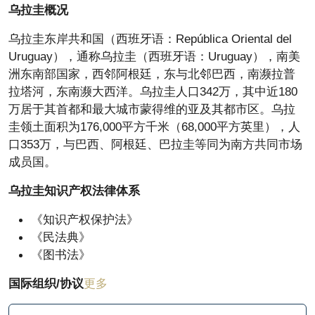
乌拉圭概况
乌拉圭东岸共和国（西班牙语：República Oriental del
Uruguay），通称乌拉圭（西班牙语：Uruguay），南美
洲东南部国家，西邻阿根廷，东与北邻巴西，南濒拉普
拉塔河，东南濒大西洋。乌拉圭人口342万，其中近180
万居于其首都和最大城市蒙得维的亚及其都市区。乌拉
圭领土面积为176,000平方千米（68,000平方英里），人
口353万，与巴西、阿根廷、巴拉圭等同为南方共同市场
成员国。
乌拉圭知识产权法律体系
《知识产权保护法》
《民法典》
《图书法》
国际组织/协议
更多