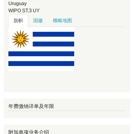
Uruguay
WIPO ST.3
UY
旗帜
国徽
概略地图
年费缴纳详单及年限
附加单项业务介绍