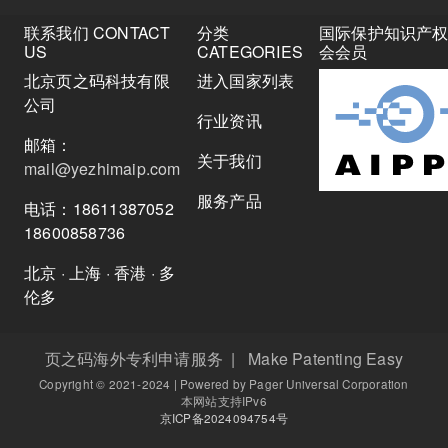
联系我们 CONTACT
分类
国际保护知识产
US
CATEGORIES
会会员
北京页之码科技有限
进入国家列表
公司
行业资讯
邮箱：
关于我们
mail@yezhimaip.com
服务产品
电话：18611387052
18600858736
北京 · 上海 · 香港 · 多
伦多
页之码海外专利申请服务 | Make Patenting Easy
Copyright © 2021-2024 | Powered by Pager Universal Corporation
本网站支持IPv6
京ICP备2024094754号