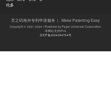
伦多
页之码海外专利申请服务 | Make Patenting Easy
Copyright © 2021-2024 | Powered by Pager Universal Corporation
本网站支持IPv6
京ICP备2024094754号