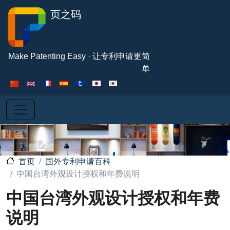
跳转到主要内容
页之码
Make Patenting Easy · 让专利申请更简
单
国外专利申请百科
首页
中国台湾外观设计授权和年费说明
中国台湾外观设计授权和年费
说明