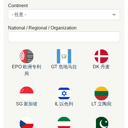
Continent
National / Regional / Organization
EPO
欧洲专利
GT
危地马拉
DK
丹麦
局
SG
新加坡
IL
以色列
LT
立陶宛