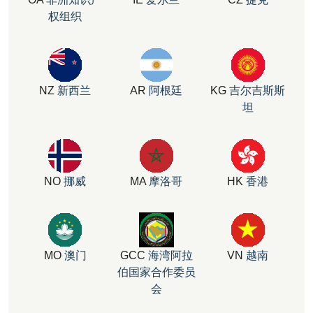
权组织
NZ
新西兰
AR
阿根廷
KG
吉尔吉斯斯
坦
NO
挪威
MA
摩洛哥
HK
香港
MO
澳门
GCC
海湾阿拉
VN
越南
伯国家合作委员
会