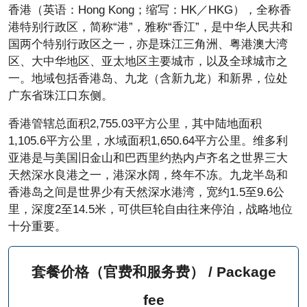
香港（英语：Hong Kong；缩写：HK／HKG），全称香
港特别行政区，简称“港”，雅称“香江”，是中华人民共和
国两个特别行政区之一，亦是珠江三角洲、粤港澳大湾
区、大中华地区、亚太地区主要城市，以及全球城市之
一。地域包括香港岛、九龙（含新九龙）和新界，位处
广东省珠江口东侧。
香港管辖总面积2,755.03平方公里，其中陆地面积
1,105.6平方公里，水域面积1,650.64平方公里。维多利
亚港是与美国旧金山和巴西里约热内卢齐名之世界三大
天然深水良港之一，港深水阔，终年不冻。九龙半岛和
香港岛之间是世界少有天然深水港湾，宽约1.5至9.6公
里，深度2至14.5米，可供巨轮自由往来停泊，战略地位
十分重要。
套餐价格（官费和服务费） / Package
fee