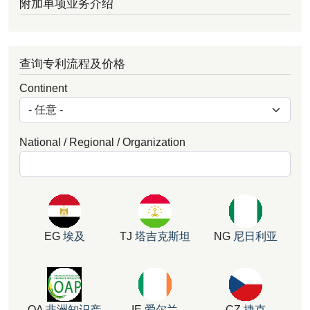
附加单项业务介绍
查询专利流程及价格
Continent
National / Regional / Organization
EG
埃及
TJ
塔吉克斯坦
NG
尼日利亚
OA
非洲知识产
IE
爱尔兰
CZ
捷克