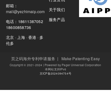
邮箱：
关于我们
mail@yezhimaip.com
服务产品
电话：18611387052
18600858736
北京 · 上海 · 香港 · 多
伦多
页之码海外专利申请服务 | Make Patenting Easy
Copyright © 2021-2024 | Powered by Pager Universal Corporation
本网站支持IPv6
京ICP备2024094754号