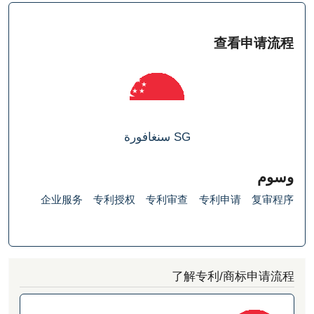
查看申
SG
سنغافورة
企业服务
专利授权
专利审查
专利申请
复
了解专利/商标申