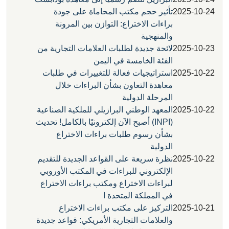
2025
تأثير حجم مكتب المحاماة على جودة
براءات الاختراع: التوازن بين المرونة
والمنهجية
2025
لائحة جديدة لطلبات العلامات التجارية من
الفئة الخامسة في اليمن
2025
استراتيجيات فعالة للتغييرات في طلبات
معاهدة التعاون بشأن البراءات خلال
المرحلة الدولية
2025
المعهد الوطني البرازيلي للملكية الصناعية
(INPI) أصبح الآن إلكترونيًا بالكامل! تحديث
بشأن رسوم طلبات براءات الاختراع
الدولية
2025
نظرة سريعة على القواعد الجديدة للتقديم
الإلكتروني للبراءات في المكتب الأوروبي
لبراءات الاختراع ومكتب براءات الاختراع
في المملكة المتحدة ا
2025
التركيز على مكتب براءات الاختراع
والعلامات التجارية الأمريكي: قواعد جديدة