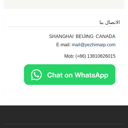
 بنا
SHANGHAI BEIJING CAN
E-mail:
mail@yezhimaip
Mob: (+86) 1381082