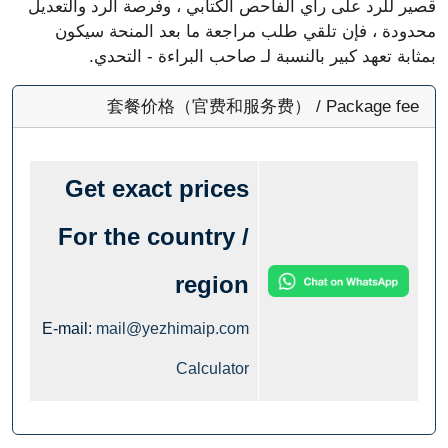
 على رأي الفاحص الكتابي ، وفرصة الرد والتعديل
 فإن تلقي طلب مراجعة ما بعد المنحة سيكون
هد كبير بالنسبة لـ صاحب البراءة - التحدي.
套餐价格（官费和服务费） / Package
Get exact prices
For the country /
region
E-mail:
mail@yezhimaip.com
Calculator