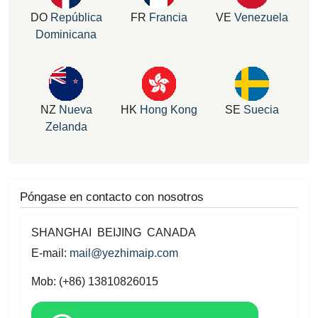
DO
República
FR
Francia
VE
Venezuela
Dominicana
NZ
Nueva
HK
Hong Kong
SE
Suecia
Zelanda
Póngase en contacto con nosotros
SHANGHAI BEIJING CANADA
E-mail:
mail@yezhimaip.com
Mob: (+86) 13810826015