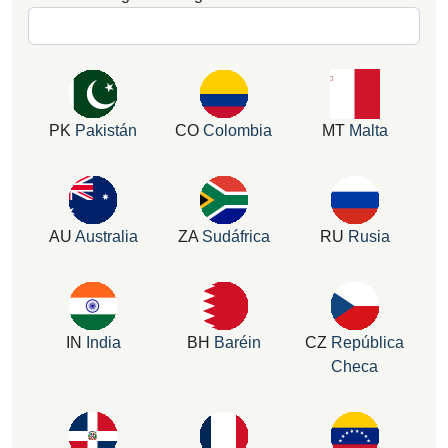
PK
Pakistán
CO
Colombia
MT
Malta
AU
Australia
ZA
Sudáfrica
RU
Rusia
IN
India
BH
Baréin
CZ
República
Checa