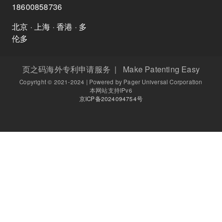
18600858736
北京 · 上海 · 香港 · 多
伦多
页之码海外专利申请服务 | Make Patenting Easy
Copyright © 2021-2024 | Powered by Pager Universal Corporation
本网站支持IPv6
京ICP备2024094754号