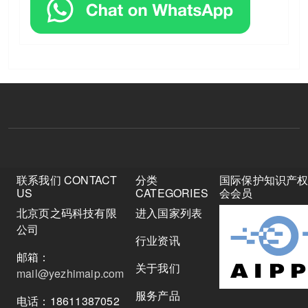
联系我们 CONTACT
分类
国际保护知识产
US
CATEGORIES
会会员
北京页之码科技有限
进入国家列表
公司
行业资讯
邮箱：
关于我们
mail@yezhimaip.com
服务产品
电话：18611387052