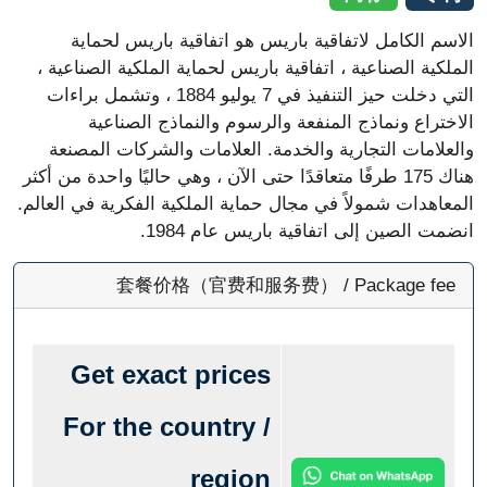
امل لاتفاقية باريس هو اتفاقية باريس لحماية
لصناعية ، اتفاقية باريس لحماية الملكية الصناعية ،
التي دخلت حيز التنفيذ في 7 يوليو 1884 ، وتشمل براءات
ونماذج المنفعة والرسوم والنماذج الصناعية
 التجارية والخدمة. العلامات والشركات المصنعة
هناك 175 طرفًا متعاقدًا حتى الآن ، وهي حاليًا واحدة من أكثر
 شمولاً في مجال حماية الملكية الفكرية في العالم.
ين إلى اتفاقية باريس عام 1984.
套餐价格（官费和服务费） / Package
Get exact prices
For the country /
region