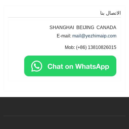
 بنا
SHANGHAI BEIJING CAN
E-mail:
mail@yezhimaip
Mob: (+86) 1381082