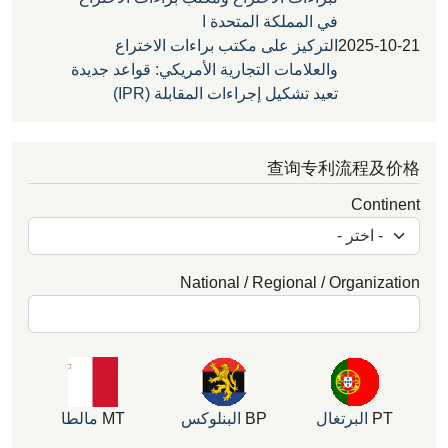
في المملكة المتحدة ا
2025
التركيز على مكتب براءات الاختراع
والعلامات التجارية الأمريكي: قواعد جديدة
تعيد تشكيل إجراءات المقابلة (IPR)
查询专利流程
Con
National / Regional / Organ
البرتغال
BP
البنلوكس
MT
مالطا