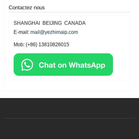
Contactez nous
SHANGHAI BEIJING CANADA
E-mail:
mail@yezhimaip.com
Mob: (+86) 13810826015