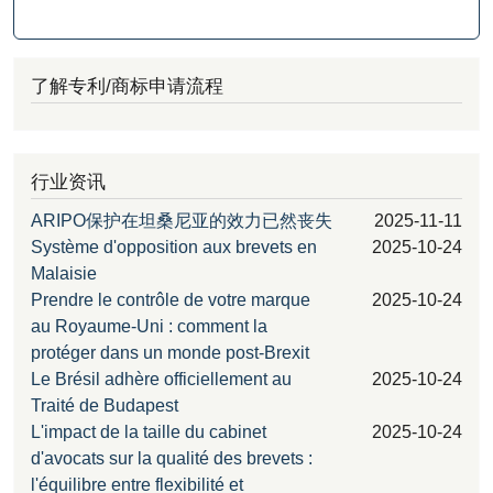
了解专利/商标申请流程
行业资讯
ARIPO保护在坦桑尼亚的效力已然丧失
2025-11-11
Système d'opposition aux brevets en
2025-10-24
Malaisie
Prendre le contrôle de votre marque
2025-10-24
au Royaume-Uni : comment la
protéger dans un monde post-Brexit
Le Brésil adhère officiellement au
2025-10-24
Traité de Budapest
L'impact de la taille du cabinet
2025-10-24
d'avocats sur la qualité des brevets :
l'équilibre entre flexibilité et