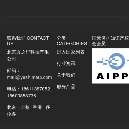
联系我们 CONTACT
分类
国际保护知识产
US
CATEGORIES
会会员
北京页之码科技有限
进入国家列表
公司
行业资讯
邮箱：
关于我们
mail@yezhimaip.com
服务产品
电话：18611387052
18600858736
北京 · 上海 · 香港 · 多
伦多