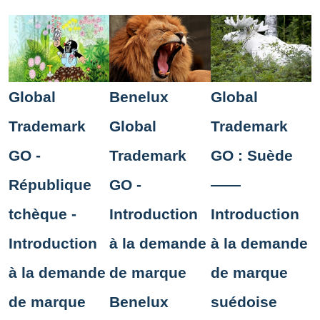
Global
Benelux
Global
Trademark
Global
Trademark
GO -
Trademark
GO : Suède
République
GO -
——
tchèque -
Introduction
Introduction
Introduction
à la demande
à la demande
à la demande
de marque
de marque
de marque
Benelux
suédoise