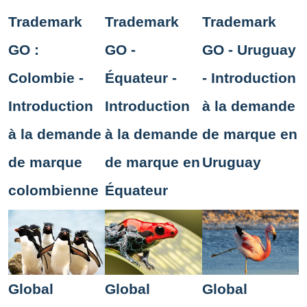
Trademark
Trademark
Trademark
GO :
GO -
GO - Uruguay
Colombie -
Équateur -
- Introduction
Introduction
Introduction
à la demande
à la demande
à la demande
de marque en
de marque
de marque en
Uruguay
colombienne
Équateur
Global
Global
Global