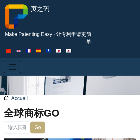
Aller au contenu principal
页之码
Make Patenting Easy · 让专利申请更简
单
Accueil
全球商标GO