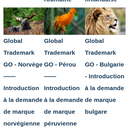
Global
Global
Global
Trademark
Trademark
Trademark
GO - Norvège
GO - Pérou
GO - Bulgarie
——
——
- Introduction
Introduction
Introduction
à la demande
à la demande
à la demande
de marque
de marque
de marque
bulgare
norvégienne
péruvienne