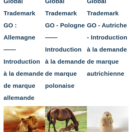
Global
Global
Global
Trademark
Trademark
Trademark
GO :
GO - Pologne
GO - Autriche
Allemagne
——
- Introduction
——
Introduction
à la demande
Introduction
à la demande
de marque
à la demande
de marque
autrichienne
de marque
polonaise
allemande