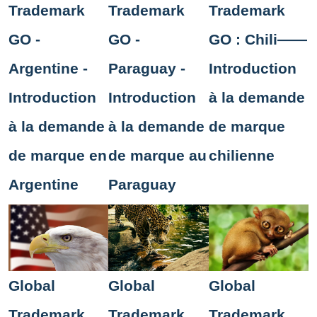
Trademark
Trademark
Trademark
GO -
GO -
GO : Chili——
Argentine -
Paraguay -
Introduction
Introduction
Introduction
à la demande
à la demande
à la demande
de marque
de marque en
de marque au
chilienne
Argentine
Paraguay
Global
Global
Global
Trademark
Trademark
Trademark