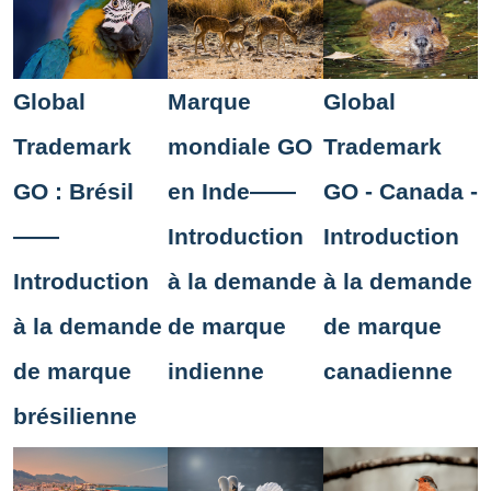
Global
Marque
Global
Trademark
mondiale GO
Trademark
GO : Brésil
en Inde——
GO - Canada -
——
Introduction
Introduction
Introduction
à la demande
à la demande
à la demande
de marque
de marque
de marque
indienne
canadienne
brésilienne