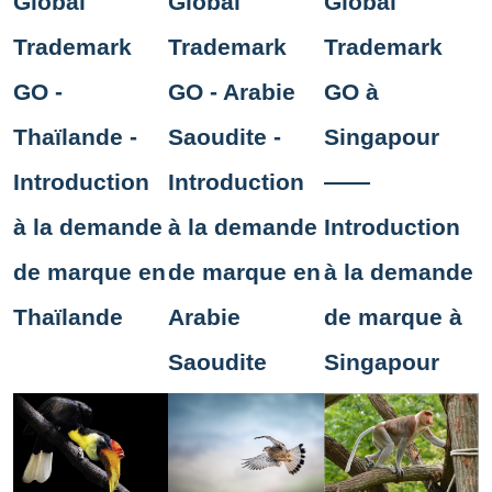
Global
Global
Global
Trademark
Trademark
Trademark
GO -
GO - Arabie
GO à
Thaïlande -
Saoudite -
Singapour
Introduction
Introduction
——
à la demande
à la demande
Introduction
de marque en
de marque en
à la demande
Thaïlande
Arabie
de marque à
Saoudite
Singapour