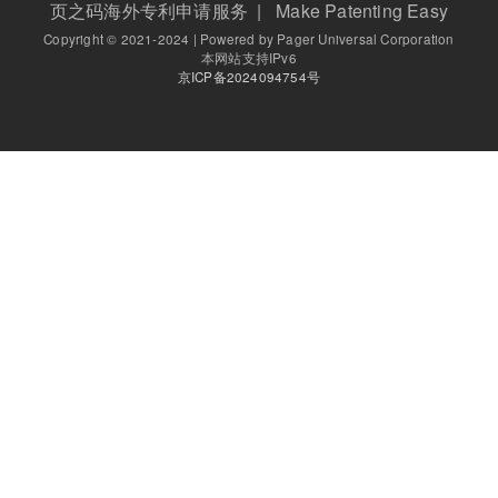
页之码海外专利申请服务 | Make Patenting Easy
Copyright © 2021-2024 | Powered by Pager Universal Corporation
本网站支持IPv6
京ICP备2024094754号