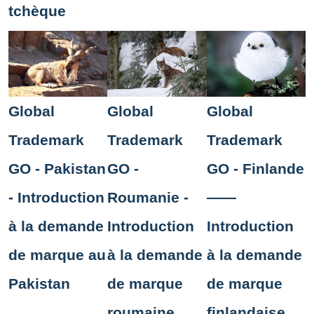
tchèque
Global
Global
Global
Trademark
Trademark
Trademark
GO - Pakistan
GO -
GO - Finlande
- Introduction
Roumanie -
——
à la demande
Introduction
Introduction
de marque au
à la demande
à la demande
Pakistan
de marque
de marque
roumaine
finlandaise