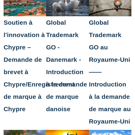
Soutien à
Global
Global
l'innovation à
Trademark
Trademark
Chypre –
GO -
GO au
Demande de
Danemark -
Royaume-Uni
brevet à
Introduction
——
Chypre/Enregistrement
à la demande
Introduction
de marque à
de marque
à la demande
Chypre
danoise
de marque au
Royaume-Uni