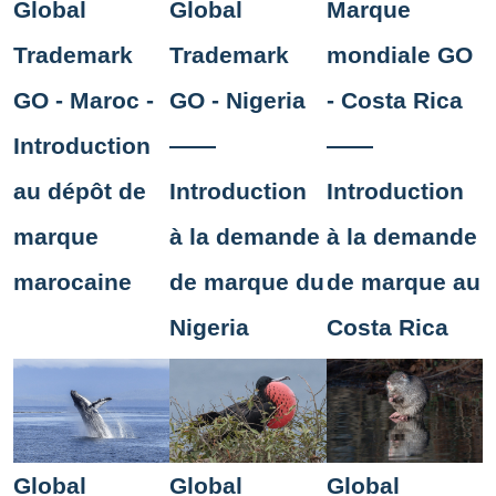
Global
Global
Marque
Trademark
Trademark
mondiale GO
GO - Maroc -
GO - Nigeria
- Costa Rica
Introduction
——
——
au dépôt de
Introduction
Introduction
marque
à la demande
à la demande
marocaine
de marque du
de marque au
Nigeria
Costa Rica
Global
Global
Global