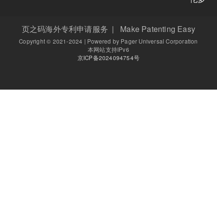
页之码海外专利申请服务 | Make Patenting E
Copyright © 2021-2024 | Powered by Pager Universal Corpo
本网站支持IPv6
京ICP备2024094754号