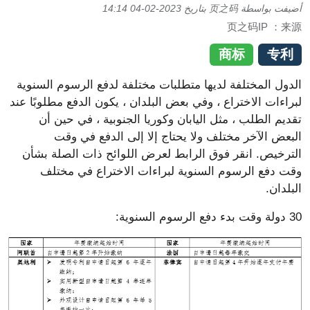
اسطة
页之码
بتاريخ
2023-02-04 14:14
页之码
商标
ختلفة لديها متطلبات مختلفة لدفع الرسوم السنوية
لاختراع ، وفي بعض البلدان ، يكون الدفع مطلوبًا عند
لب ، مثل اليابان وكوريا الجنوبية ، في حين أن
خر مختلف ولا يحتاج إلا إلى الدفع في وقت
 انقر فوق الرابط لعرض اللوائح ذات الصلة بشأن
الرسوم السنوية لبراءات الاختراع في مختلف