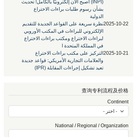
(INPI) أصبح الآن إلكترونيًا بالكامل! تحديث
بشأن رسوم طلبات براءات الاختراع
الدولية
2025
نظرة سريعة على القواعد الجديدة للتقديم
الإلكتروني للبراءات في المكتب الأوروبي
لبراءات الاختراع ومكتب براءات الاختراع
في المملكة المتحدة ا
2025
التركيز على مكتب براءات الاختراع
والعلامات التجارية الأمريكي: قواعد جديدة
تعيد تشكيل إجراءات المقابلة (IPR)
查询专利流程
Con
National / Regional / Organ