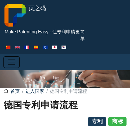
跳转到主要内容
页之码
Make Patenting Easy · 让专利申请更简
单
进入国家
德国专利申请流程
首页
德国专利申请流程
专利
商标