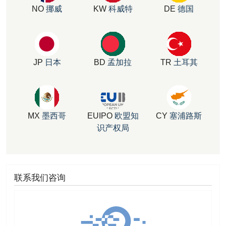
NO
挪威
KW
科威特
DE
德国
JP
日本
BD
孟加拉
TR
土耳其
MX
墨西哥
EUIPO
欧盟知
CY
塞浦路斯
识产权局
联系我们咨询