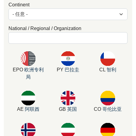
Continent
National / Regional / Organization
EPO
欧洲专利
PY
巴拉圭
CL
智利
局
AE
阿联酋
GB
英国
CO
哥伦比亚