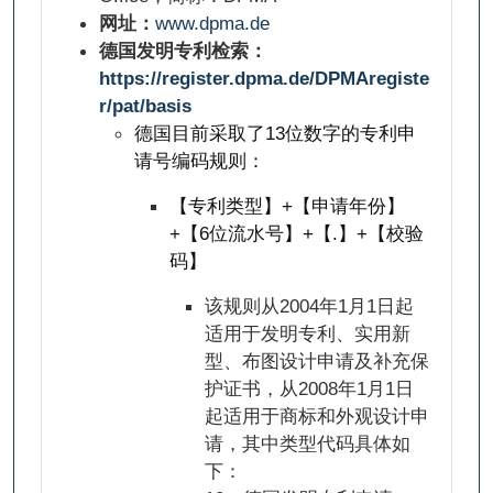
网址：
www.dpma.de
德国发明专利检索：
https://register.dpma.de/DPMAregiste
r/pat/basis
德国目前采取了13位数字的专利申
请号编码规则：
【专利类型】+【申请年份】
+【6位流水号】+【.】+【校验
码】
该规则从2004年1月1日起
适用于发明专利、实用新
型、布图设计申请及补充保
护证书，从2008年1月1日
起适用于商标和外观设计申
请，其中类型代码具体如
下：