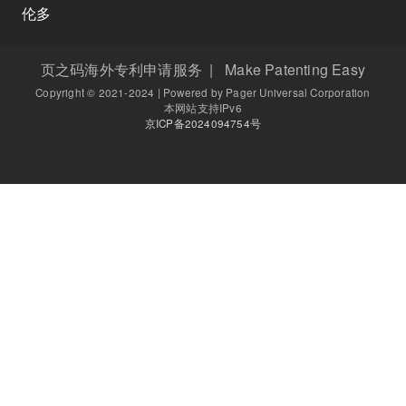
伦多
页之码海外专利申请服务 | Make Patenting Easy
Copyright © 2021-2024 | Powered by Pager Universal Corporation
本网站支持IPv6
京ICP备2024094754号