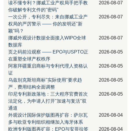
读不懂专利？挪威工业产权局手把手教
2026-08-07
你破解专利文件的"密码"
一次公开，专利尽失：来自挪威工业产
2026-08-07
权局的严厉警示 —— 你的发明还"新
颖"吗？
挪威外观设计数据全面接入WIPO全球
2026-08-07
数据库
页之码前沿观察 —— EPO与USPTO正
2026-08-05
在重塑全球产权秩序
阿塞拜疆重启商标与专利代理人资格认
2026-08-05
证
乌兹别克斯坦商标"实际使用"要求趋
2026-08-05
严，费用结构全面调整
印尼专利新政落地：三大程序官费首次
2026-08-05
法定化，为申请人打开"加速与复活"双
通道
外观设计国际保护版图再扩容：萨尔瓦
2026-08-04
多与欧亚专利组织相继加入海牙体系
欧洲专利版图再扩容：EPO与安哥拉签
2026-08-04