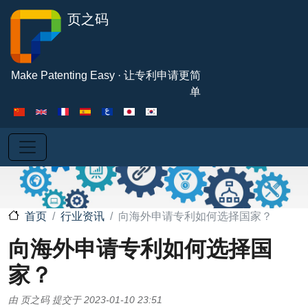
跳转到主要内容
页之码
Make Patenting Easy · 让专利申请更简
单
行业资讯
向海外申请专利如何选择国家？
首页
向海外申请专利如何选择国
家？
由
页之码
提交于
2023-01-10 23:51