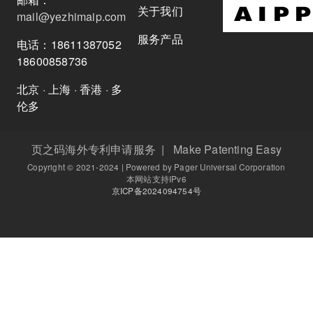
关于我们
mail@yezhimaip.com
服务产品
电话：18611387052
18600858736
北京 · 上海 · 香港 · 多
伦多
页之码海外专利申请服务 | Make Patenting Easy
Copyright © 2021-2024 | Powered by Pager Universal Corporation
本网站支持IPv6
京ICP备2024094754号