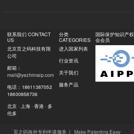
联系我们 CONTACT
分类
国际保护知识产
US
CATEGORIES
会会员
北京页之码科技有限
进入国家列表
公司
行业资讯
邮箱：
关于我们
mail@yezhimaip.com
服务产品
电话：18611387052
18600858736
北京 · 上海 · 香港 · 多
伦多
页之码海外专利申请服务 | Make Patenting Easy