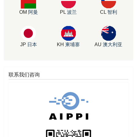
OM
阿曼
PL
波兰
CL
智利
JP
日本
KH
柬埔寨
AU
澳大利亚
联系我们咨询