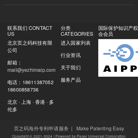
联系我们 CONTACT
分类
国际保护知识产
US
CATEGORIES
会会员
北京页之码科技有限
进入国家列表
公司
行业资讯
邮箱：
关于我们
mail@yezhimaip.com
服务产品
电话：18611387052
18600858736
北京 · 上海 · 香港 · 多
伦多
页之码海外专利申请服务 | Make Patenting Easy
Copyright © 2021-2024 | Powered by Pager Universal Corporation