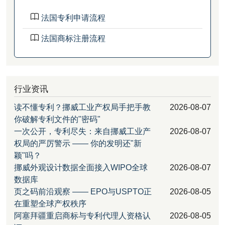
法国专利申请流程
法国商标注册流程
行业资讯
读不懂专利？挪威工业产权局手把手教
2026-08-07
你破解专利文件的"密码"
一次公开，专利尽失：来自挪威工业产
2026-08-07
权局的严厉警示 —— 你的发明还"新
颖"吗？
挪威外观设计数据全面接入WIPO全球
2026-08-07
数据库
页之码前沿观察 —— EPO与USPTO正
2026-08-05
在重塑全球产权秩序
阿塞拜疆重启商标与专利代理人资格认
2026-08-05