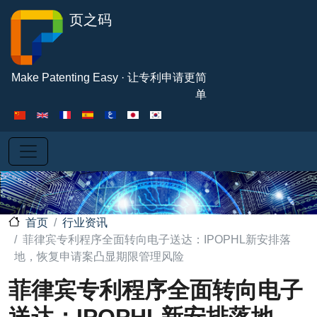
跳转到主要内容
页之码
Make Patenting Easy · 让专利申请更简
单
行业资讯
首页
菲律宾专利程序全面转向电子送达：IPOPHL新安排落
地，恢复申请案凸显期限管理风险
菲律宾专利程序全面转向电子