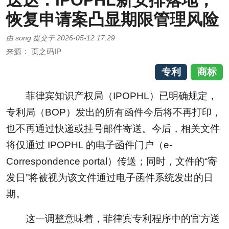
送达：IPOPHL新安排落地，
恢复申请案凸显期限管理风险
由
song
提交于
2026-05-12 17:29
来源：
页之码IP
专利
商标
菲律宾知识产权局（IPOPHL）已明确规定，
专利局（BOP）发出的所有函件今后将不再打印，
也不再通过快递或挂号邮件寄送。今后，相关文件
将仅通过 IPOPHL 的电子函件门户（e-
Correspondence portal）传送；同时，文件的“寄
发日”将被视为该文件通过电子函件系统发出的日
期。
这一调整意味着，菲律宾专利程序中的官方送