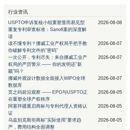
行业资讯
USPTO申诉复核小组重塑显而易见型
2026-08-08
重复专利审查标准：Sanofi案的深度解
读
读不懂专利？挪威工业产权局手把手教
2026-08-07
你破解专利文件的"密码"
一次公开，专利尽失：来自挪威工业产
2026-08-07
权局的严厉警示 —— 你的发明还"新
颖"吗？
挪威外观设计数据全面接入WIPO全球
2026-08-07
数据库
页之码前沿观察 —— EPO与USPTO正
2026-08-05
在重塑全球产权秩序
阿塞拜疆重启商标与专利代理人资格认
2026-08-05
证
乌兹别克斯坦商标"实际使用"要求趋
2026-08-05
严，费用结构全面调整