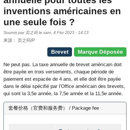
annuelle pour toutes les
inventions américaines en
une seule fois ?
Soumis par
页之码
le
sam, 4 Fév 2023 - 14:13
来源：
页之码IP
Brevet
Marque Déposée
Ne peut pas. La taxe annuelle de brevet américain doit
être payée en trois versements, chaque période de
paiement est espacée de 4 ans, et elle doit être payée
dans le délai spécifié par l'Office américain des brevets,
qui sont la 3,5e année, la 7,5e année et la 11,5e année.
套餐价格（官费和服务费） / Package fee