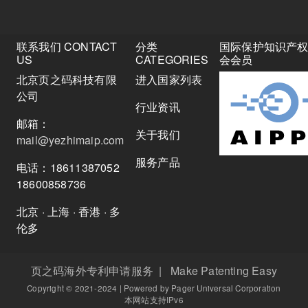
联系我们 CONTACT
分类
国际保护知识产
US
CATEGORIES
会会员
北京页之码科技有限
进入国家列表
公司
行业资讯
邮箱：
关于我们
mail@yezhimaip.com
服务产品
电话：18611387052
18600858736
北京 · 上海 · 香港 · 多
伦多
页之码海外专利申请服务 | Make Patenting Easy
Copyright © 2021-2024 | Powered by Pager Universal Corporation
本网站支持IPv6