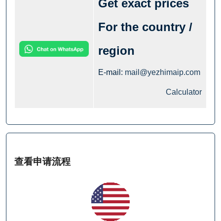
Get exact prices
For the country /
region
E-mail:
mail@yezhimaip.com
Calculator
查看申请流程