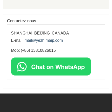
Contactez nous
SHANGHAI BEIJING CANADA
E-mail:
mail@yezhimaip.com
Mob: (+86) 13810826015