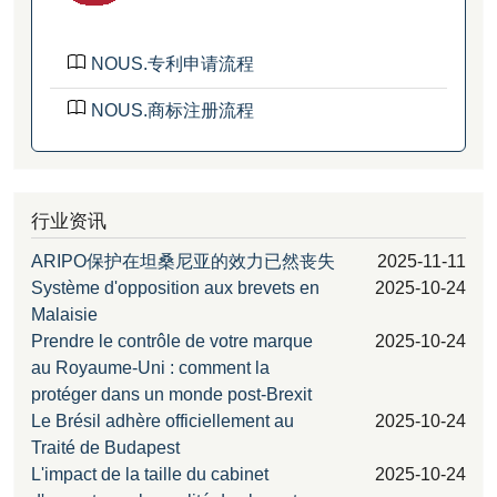
NOUS.专利申请流程
NOUS.商标注册流程
行业资讯
ARIPO保护在坦桑尼亚的效力已然丧失
2025-11-11
Système d'opposition aux brevets en
2025-10-24
Malaisie
Prendre le contrôle de votre marque
2025-10-24
au Royaume-Uni : comment la
protéger dans un monde post-Brexit
Le Brésil adhère officiellement au
2025-10-24
Traité de Budapest
L'impact de la taille du cabinet
2025-10-24