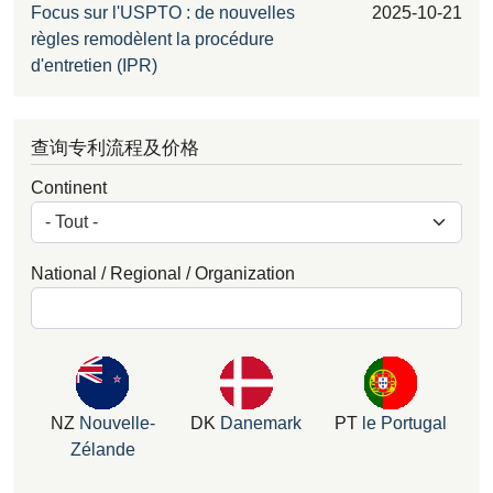
Focus sur l'USPTO : de nouvelles
2025-10-21
règles remodèlent la procédure
d'entretien (IPR)
查询专利流程及价格
Continent
National / Regional / Organization
NZ
Nouvelle-
DK
Danemark
PT
le Portugal
Zélande