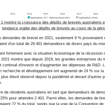
e 1 montre la croissance des dépôts de brevets australiens 
tendance stable des dépôts de brevets au cours de la pér
s demandes de brevet en 2021, seulement 9 % provenaient de
ient d'un total de 29 401 demandeurs de divers pays du mo
ant fortement avec la situation économique de la récession
r 2021 montre que depuis 2019, les grandes entreprises du 
ont continué d'investir et d'augmenter les dépenses de R&D.
en recherche et développement ont augmenté de 24 % sur la
e plus élevé observé depuis la pandémie et devant d'autres
e.
e de résidents australiens en tant que demandeurs de dem
25% pour atteindre 2 401. Parmi elles, les demandes de bre
aient 72 % du total, tandis que la voie de la Convention de