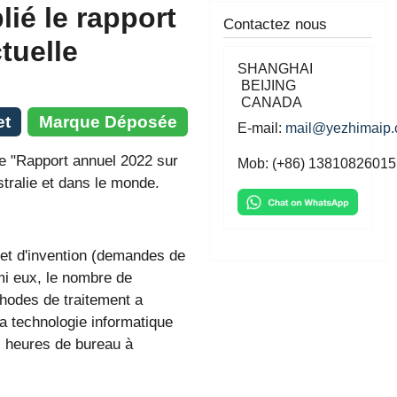
lié le rapport
Contactez nous
tuelle
SHANGHAI
BEIJING
CANADA
et
Marque Déposée
E-mail:
mail@yezhimaip
 le "Rapport annuel 2022 sur
Mob: (+86) 13810826015
stralie et dans le monde.
et d'invention (demandes de
mi eux, le nombre de
odes de traitement a
 technologie informatique
s heures de bureau à