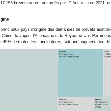
, 17 155 brevets seront accordés par IP Australia en 2021, e
igine
 principaux pays d'origine des demandes de brevets australi
a Chine, le Japon, l'Allemagne et le Royaume-Uni. Parmi eux
t 45% de toutes les candidatures, soit une augmentation de