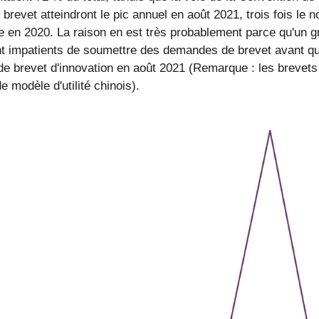
revet atteindront le pic annuel en août 2021, trois fois le
 en 2020. La raison en est très probablement parce qu'un
t impatients de soumettre des demandes de brevet avant que 
 brevet d'innovation en août 2021 (Remarque : les brevets d
e modèle d'utilité chinois).