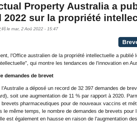
ectual Property Australia a pub
 2022 sur la propriété intellec
之码
le
mar, 2 Aoû 2022 - 15:47
Brev
, l'Office australien de la propriété intellectuelle a publié
intellectuelle", qui montre les tendances de l'innovation en Au
e demandes de brevet
 l'Australie a déposé un record de 32 397 demandes de brev
rd), soit une augmentation de 11 % par rapport à 2020. Par
brevets pharmaceutiques pour de nouveaux vaccins et méth
s le même temps, le nombre de demandes de brevets pour la
lle est également en hausse en raison de l'augmentation de