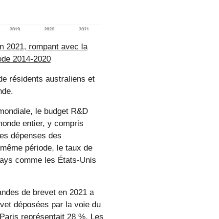
en 2021, rompant avec la
iode 2014-2020
 résidents australiens et
nde.
 mondiale, le budget R&D
monde entier, y compris
 Les dépenses des
 même période, le taux de
 pays comme les États-Unis
andes de brevet en 2021 a
vet déposées par la voie du
 Paris représentait 28 %. Les