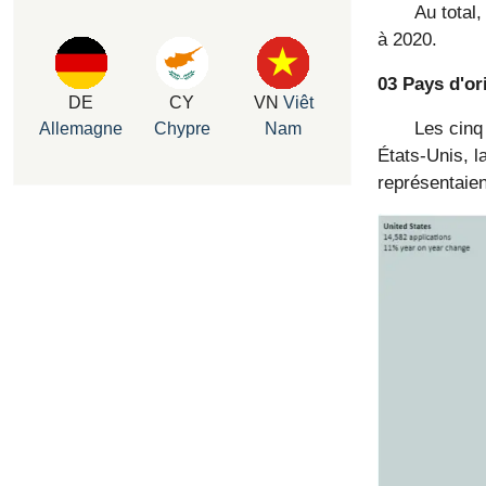
Au total
à 2020.
03 Pays d'or
DE
CY
VN
Viêt
Les cinq
Allemagne
Chypre
Nam
États-Unis, l
représentaien