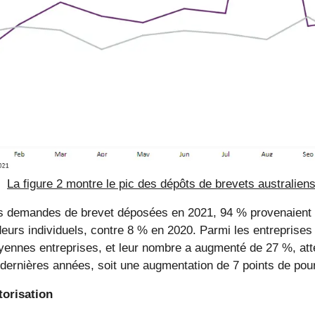
La figure 2 montre le pic des dépôts de brevets australien
s demandes de brevet déposées en 2021, 94 % provenaient d
urs individuels, contre 8 % en 2020. Parmi les entreprises
yennes entreprises, et leur nombre a augmenté de 27 %, atte
dernières années, soit une augmentation de 7 points de pou
torisation