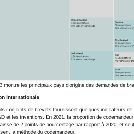
 3 montre les principaux pays d'origine des demandes de bre
n Internationale
ts conjoints de brevets fournissent quelques indicateurs de 
&D et les inventions. En 2021, la proportion de codemandeur
baisse de 2 points de pourcentage par rapport à 2020, et s
lisent la méthode du codemandeur.