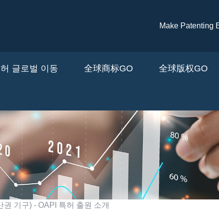
주요 콘텐츠로 건너뛰기
Make Patenti
허 글로벌 이동
全球商标GO
全球版权GO
권 기구) - OAPI 특허 출원 소개