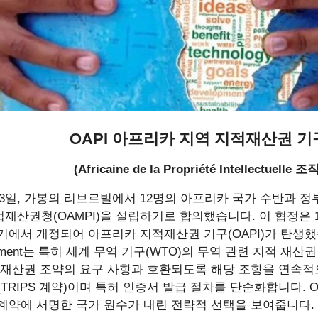
OAPI 아프리카 지역 지적재산권 기
(Africaine de la Propriété Intellectuelle 조
월 13일, 가봉의 리브르빌에서 12명의 아프리카 국가 수반과 
재산권청(OAMPI)을 설립하기로 합의했습니다. 이 협정은 1
기에서 개정되어 아프리카 지적재산권 기구(OAPI)가 탄생했습니다
reement는 특히 세계 무역 기구(WTO)의 무역 관련 지적 재
 재산권 조약의 요구 사항과 호환되도록 해당 조항을 연속적
(TRIPS 계약)이며 특허 인증서 발급 절차를 단순화합니다. O
계약에 서명한 국가 원수가 내린 전략적 선택을 보여줍니다.