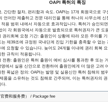
OAPI 특허의 특징
, 간단한 절차, 편리함과 속도. OAPI는 17개 회원국으로 
나의 언어만 제출하고 전문 대리인을 통해 하나의 사무소에 신
 적용 범위 내에서 자동으로 효과적입니다. 특허가 승인되면
 없이 각 회원국에서 자동으로 발효되므로 특허권자가 큰 도움
기 권리회복 요청 기간: 출원인이 상황에 따라 모든 주의를 
또는 제39조에 규정된 국내단계 진입 기한을 충족할 수 없는
에 요청할 수 있습니다. 늦어도 24개월 이내에 권리 회복 
일한 규칙이 적용됩니다.
 전환: 출원인은 특허 출원이 예비 심사를 통과한 후 또는 
발명에서 실용 신안으로 전환하여 출원인에게 더 많은 고려 여
한 폭넓은 정의: OAPI는 발명 및 실용신안 특허 침해의 범
해 제품을 소유하는 것도 침해로 간주되며, 이는 특허권자의 
다.
费和服务费） / Package fee