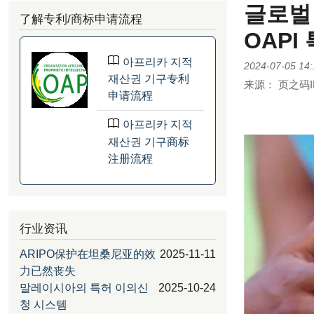
글로벌 
了解专利/商标申请流程
OAPI
아프리카 지적
2024-07-05 14:
재산권 기구专利
来源：
页之码I
申请流程
아프리카 지적
재산권 기구商标
注册流程
行业资讯
ARIPO保护在坦桑尼亚的效
2025-11-11
力已然丧失
말레이시아의 특허 이의신
2025-10-24
청 시스템