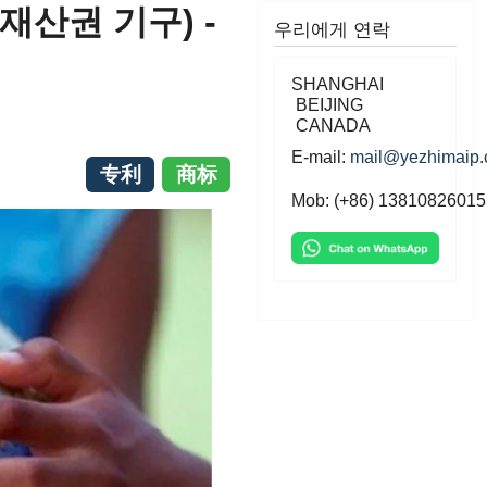
재산권 기구) -
우리에게 연락
SHANGHAI
BEIJING
CANADA
E-mail:
mail@yezhimaip
专利
商标
Mob: (+86) 13810826015