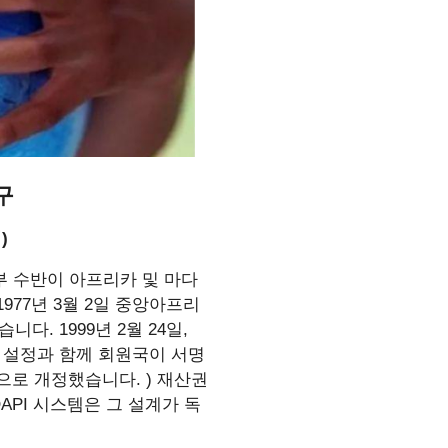
구
직)
정부 수반이 아프리카 및 마다
977년 3월 2일 중앙아프리
. 1999년 2월 24일,
산권 설정과 함께 회원국이 서명
으로 개정했습니다. ) 재산권
API 시스템은 그 설계가 독