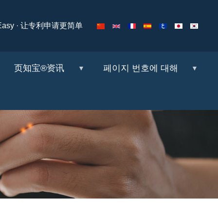
ng Easy · 让专利申请更简单
页知宝®资讯
페이지 번호에 대해