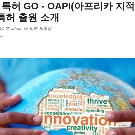
특허 GO - OAPI(아프리카 지적
 특허 출원 소개
10
에
admin
에 의해 제출됨
P