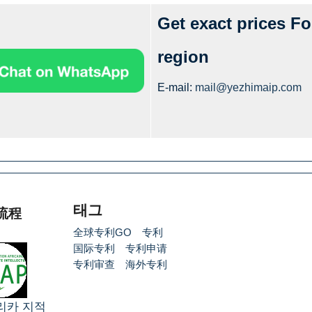
Get exact prices Fo
region
E-mail:
mail@yezhimaip.com
태그
流程
全球专利GO
专利
国际专利
专利申请
专利审查
海外专利
리카 지적