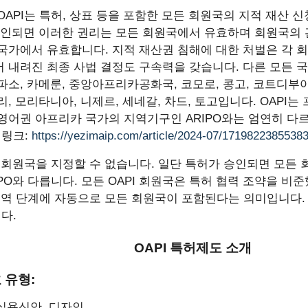
OAPI는 특허, 상표 등을 포함한 모든 회원국의 지적 재산 
승인되면 이러한 권리는 모든 회원국에서 유효하며 회원국의
국가에서 유효합니다. 지적 재산권 침해에 대한 처벌은 각 
 내려진 최종 사법 결정도 구속력을 갖습니다. 다른 모든 국
파소, 카메룬, 중앙아프리카공화국, 코모로, 콩고, 코트디부아
리, 모리타니아, 니제르, 세네갈, 차드, 토고입니다. OAPI
영어권 아프리카 국가의 지역기구인 ARIPO와는 엄연히 다
련 링크:
https://yezimaip.com/article/2024-07/17198223855383
일 회원국을 지정할 수 없습니다. 일단 특허가 승인되면 모든
IPO와 다릅니다. 모든 OAPI 회원국은 특허 협력 조약을 비준
 지역 단계에 자동으로 모든 회원국이 포함된다는 의미입니다.
다.
OAPI 특허제도 소개
호 유형:
실용신안, 디자인