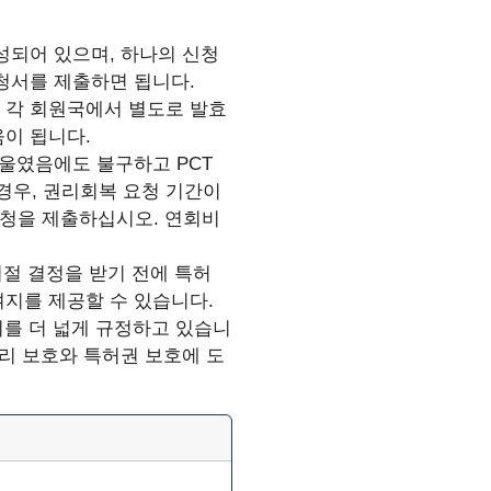
구성되어 있으며, 하나의 신청
청서를 제출하면 됩니다.
 각 회원국에서 별도로 발효
이 됩니다.
기울였음에도 불구하고 PCT
 경우, 권리회복 요청 기간이
요청을 제출하십시오. 연회비
거절 결정을 받기 전에 특허
지를 제공할 수 있습니다.
위를 더 넓게 규정하고 있습니
권리 보호와 특허권 보호에 도