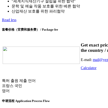
"세계지식재산기구 설립을 위한 협약"
문학 및 예술 작품 보호를 위한 베른 협약
산업재산 보호를 위한 파리협약
Read less
套餐价格（官费和服务费） / Package fee
Get exact pri
the country / 
E-mail:
mail@yez
Calculator
특허 출원 제출 언어
프랑스 국민
영어
申请流程 Application Process Flow