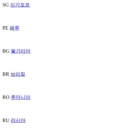
SG
싱가포르
PE
페루
BG
불가리아
BR
브라질
RO
루마니아
RU
러시아