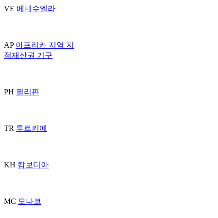
VE
베네수엘라
AP
아프리카 지역 지
적재산권 기구
PH
필리핀
TR
투르키예
KH
캄보디아
MC
모나코