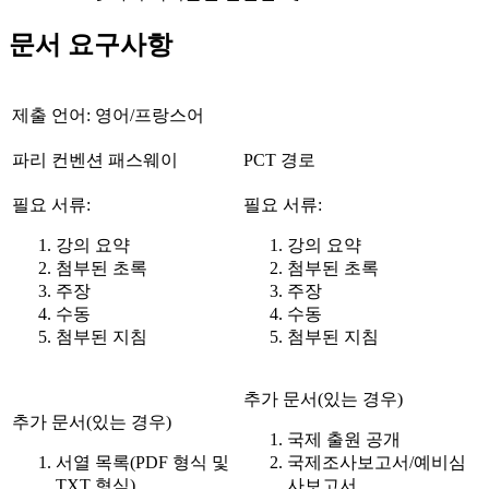
문서 요구사항
제출 언어: 영어/프랑스어
파리 컨벤션 패스웨이
PCT 경로
필요 서류:
필요 서류:
강의 요약
강의 요약
첨부된 초록
첨부된 초록
주장
주장
수동
수동
첨부된 지침
첨부된 지침
추가 문서(있는 경우)
추가 문서(있는 경우)
국제 출원 공개
서열 목록(PDF 형식 및
국제조사보고서/예비심
TXT 형식)
사보고서