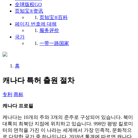
全球版权GO
页知宝®资讯
页知宝®百科
페이지 번호에 대해
服务评价
국가
一带一路国家
홈
캐나다 특허 출원 절차
专利
商标
캐나다 프로필
캐나다는 10개의 주와 3개의 준주로 구성되어 있습니다. 북미
대륙의 최북단 지점에 위치하고 있습니다. 998만 평방 킬로미
터의 면적을 가진 이 나라는 세계에서 가장 민족적, 문화적으
로 다양한 국가 중 하나입니다. 2018년 통계에 따르면 캐나다