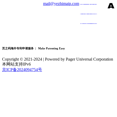
行业资讯
mail@yezhimaip.com
关于我们
电话：18611387052
18600858736
服务产品
北京 · 上海 · 香港 ·
多伦多
页之码海外专利申请服务 | Make Patenting Easy
Copyright © 2021-2024 | Powered by Pager Universal Corporation
本网站支持IPv6
京ICP备2024094754号