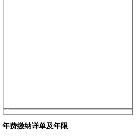
年费缴纳详单及年限