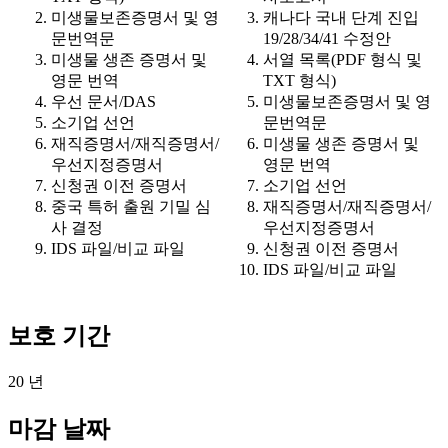
미생물보존증명서 및 영
캐나다 국내 단계 진입
문번역문
19/28/34/41 수정안
미생물 생존 증명서 및
서열 목록(PDF 형식 및
영문 번역
TXT 형식)
우선 문서/DAS
미생물보존증명서 및 영
소기업 선언
문번역문
재직증명서/재직증명서/
미생물 생존 증명서 및
우선지정증명서
영문 번역
신청권 이전 증명서
소기업 선언
중국 특허 출원 기밀 심
재직증명서/재직증명서/
사 결정
우선지정증명서
IDS 파일/비교 파일
신청권 이전 증명서
IDS 파일/비교 파일
보호 기간
20 년
마감 날짜