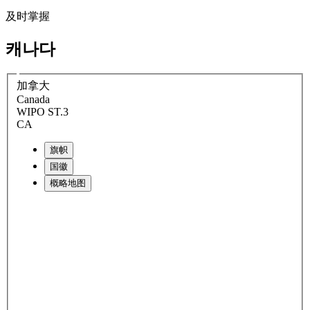
及时掌握
캐나다
加拿大
Canada
WIPO ST.3
CA
旗帜
国徽
概略地图