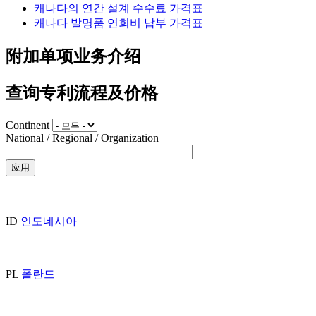
캐나다의 연간 설계 수수료 가격표
캐나다 발명품 연회비 납부 가격표
附加单项业务介绍
查询专利流程及价格
Continent
National / Regional / Organization
ID
인도네시아
PL
폴란드