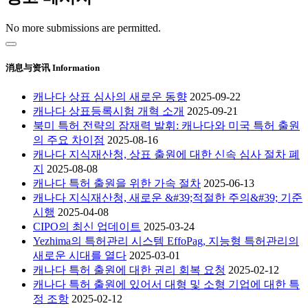
No more submissions are permitted.
消息与资讯 Information
캐나다 상표 심사의 새로운 동향
2025-09-22
캐나다 상표등록시험 개혁 소개
2025-09-21
북미 특허 전략의 잠재력 발휘: 캐나다와 미국 특허 출원
의 주요 차이점
2025-08-16
캐나다 지식재산청, 상표 출원에 대한 신속 심사 절차 폐
지
2025-08-08
캐나다 특허 출원을 위한 가속 절차
2025-06-13
캐나다 지식재산청, 새로운 &#39;적절한 주의&#39; 기준
시행
2025-04-08
CIPO의 최신 업데이트
2025-03-24
Yezhima의 특허관리 시스템 EffoPag, 지능형 특허관리의
새로운 시대를 열다
2025-03-01
캐나다 특허 출원에 대한 권리 회복 요청
2025-02-12
캐나다 특허 출원에 있어서 대형 및 소형 기업에 대한 특
정 조항
2025-02-12