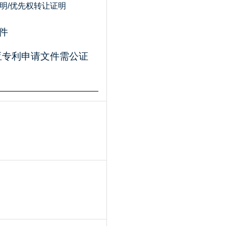
明/优先权转让证明
件
亚专利申请文件需公证