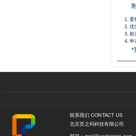
委
优
权
申
联系我们 CONTACT US
北京页之码科技有限公司
邮箱：
mail@yezhimaip.com