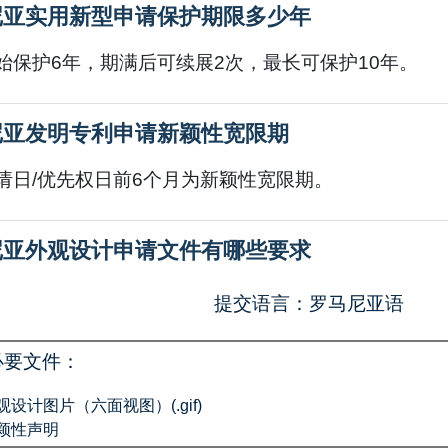
尼亚实用新型申请保护期限多少年
始保护6年，期满后可续展2次，最长可保护10年。
尼亚发明专利申请新颖性宽限期
请日/优先权日前6个月为新颖性宽限期。
尼亚外观设计申请文件有哪些要求
提交语言：罗马尼亚语
必要文件：
观设计图片（六面视图）(.gif)
颖性声明