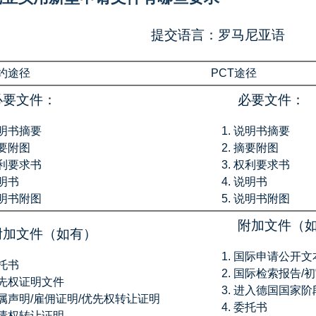
提交语言：罗马尼亚语
约途径
PCT途径
必要文件：
必要文件：
明书摘要
说明书摘要
要附图
摘要附图
利要求书
权利要求书
明书
说明书
明书附图
说明书附图
附加文件（
附加文件（如有）
国际申请公开文
托书
国际检索报告/
先权证明文件
进入德国国家阶段1
属声明/雇佣证明/优先权转让证明
委托书
请权转让证明