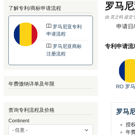
罗马尼
了解专利/商标申请流程
由
页之码
提交
申请日
罗马尼亚专利
申请流程
专利申请流
罗马尼亚商标
注册流程
年费缴纳详单及年限
RO
罗
查询专利流程及价格
罗马
Continent
授
年