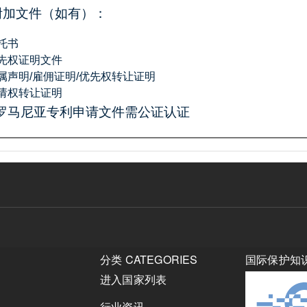
附加文件（如有）：
托书
先权证明文件
属声明/雇佣证明/优先权转让证明
请权转让证明
*罗马尼亚专利申请文件需公证认证
分类 CATEGORIES
国际保护知
进入国家列表
行业资讯