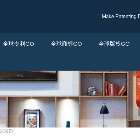
跳转到主要内容
Make Patenti
全球专利GO
全球商标GO
全球版权GO
宽限期