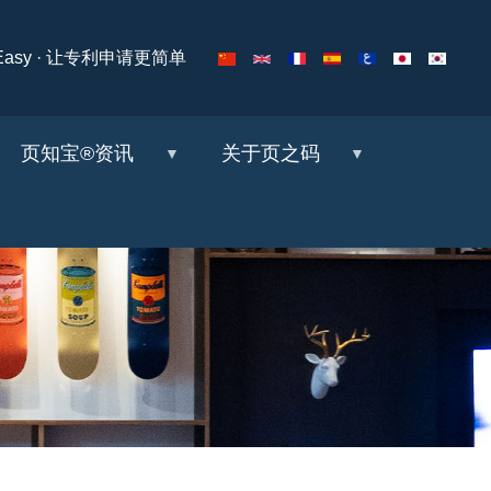
ng Easy · 让专利申请更简单
页知宝®资讯
关于页之码