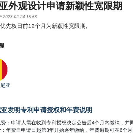
亚外观设计申请新颖性宽限期
于
2023-02-24 15:53
/优先权日前12个月为新颖性宽限期。
程
马尼亚
尼亚发明专利申请授权和年费说明
权费：申请人需在收到专利授权决定公告后4个月内缴纳，并
费：年费自申请日起第3年开始逐年缴纳，年费逾期可在6个