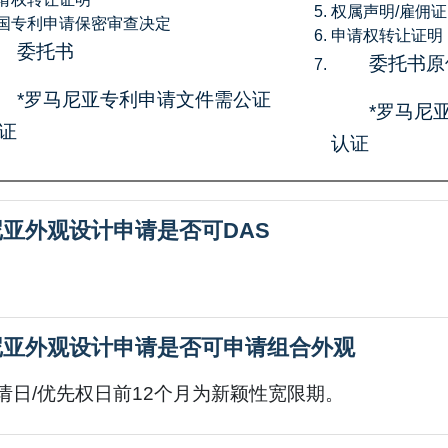
权属声明/雇佣证
国专利申请保密审查决定
申请权转让证明
委托书
委托书原
*罗马尼亚专利申请文件需公证
*罗马尼
证
认证
亚外观设计申请是否可DAS
尼亚外观设计申请是否可申请组合外观
请日/优先权日前12个月为新颖性宽限期。