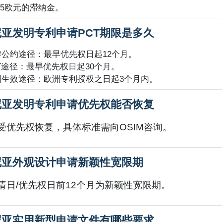
.5欧元的滞纳金。
亚发明专利申请PCT期限是多久
黎公约途径：最早优先权日起12个月。
T途径：最早优先权日起30个月。
洲生效途径：欧洲专利授权之日起3个月内。
尼亚发明专利申请优先权能否恢复
受优先权恢复，具体标准需向OSIM咨询。
尼亚外观设计申请新颖性宽限期
请日/优先权日前12个月为新颖性宽限期。
尼亚实用新型申请文件有哪些要求