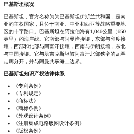
巴基斯坦概况
巴基斯坦，官方名称为为巴基斯坦伊斯兰共和国，是南
亚的主权国家，且位于南亚、中亚和西亚等战略重要地
区的十字路口。巴基斯坦在阿拉伯海有1,046公里（650
英里）的海岸线。它南部与阿曼湾接壤，东部与印度接
壤，西部和北部与阿富汗接壤，西南与伊朗接壤，东北
与中国接壤。它与塔吉克斯坦被阿富汗北部狭窄的瓦罕
走廊分开，并与阿曼共享海上边界。
巴基斯坦知识产权法律体系
《专利条例》
《专利规定》
《商标法》
《商标条例》
《外观设计条例》
《注册集成电路版图设计条例》
《版权条例》