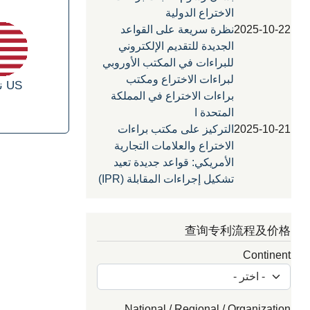
الاختراع الدولية
2025-10-22
نظرة سريعة على القواعد
الجديدة للتقديم الإلكتروني
للبراءات في المكتب الأوروبي
لبراءات الاختراع ومكتب
US
نحن.
براءات الاختراع في المملكة
المتحدة ا
2025-10-21
التركيز على مكتب براءات
الاختراع والعلامات التجارية
الأمريكي: قواعد جديدة تعيد
تشكيل إجراءات المقابلة (IPR)
查询专利流程及价格
Continent
National / Regional / Organization