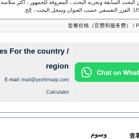
حث السابقة وتجربة البحث ، المعروفة للجمهور ، أكثر سلاسة أيض
套餐价格（官费和服务费） / P
rices For the country /
region
E-mail:
mail@yezhimaip.com
Calculator
وسوم