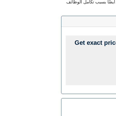
ًا بسبب تكامل الوظائف
Get exact p