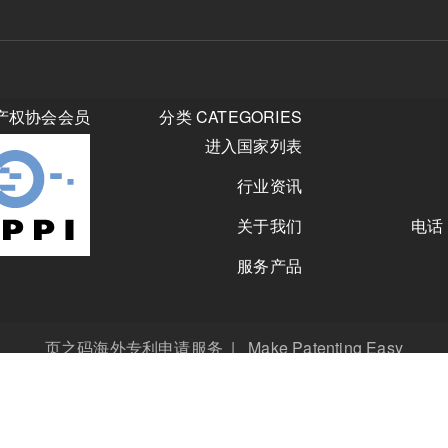
知识产权协会会员
分类 CATEGORIES
进入国家列表
行业资讯
关于我们
电
服务产品
页之码海外专利申请服务 | Make Patenting Easy
Copyright © 2021-2024 | Powered by Pager Universal Corporation
本网站支持IPv6
京ICP备2024094754号