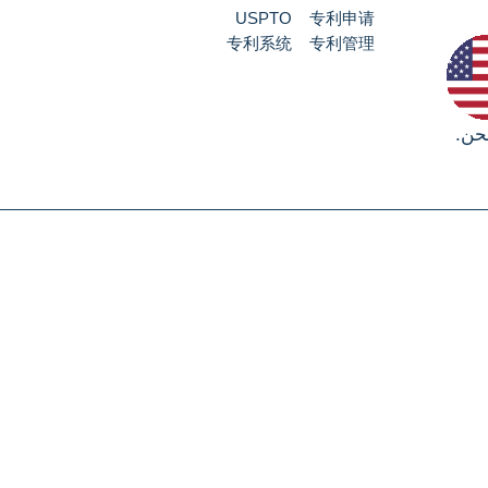
USPTO
专利申请
专利系统
专利管理