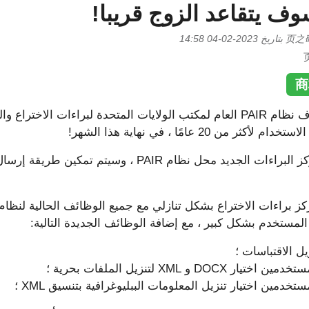
 يتقاعد الزوج قريبا!
بتاريخ
2023-02-04 14:58
2 عامًا ، في نهاية هذا الشهر!
سيحل مركز البراءات الجديد محل نظام PAIR ، وسيتم تمكين
تخدم بشكل كبير ، مع إضافة الوظائف الجديدة التالية:
لاقتباسات ؛
و XML لتنزيل الملفات بحرية ؛
ين اختيار تنزيل المعلومات الببليوغرافية بتنسيق XML ؛