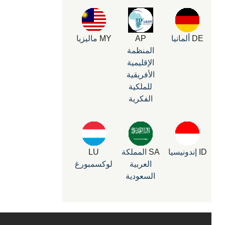
DE
ألمانيا
AP
MY
ماليزيا
المنظمة
الإقليمية
الأفريقية
للملكية
الفكرية
ID
إندونيسيا
SA
المملكة
LU
العربية
لوكسمبورغ
السعودية