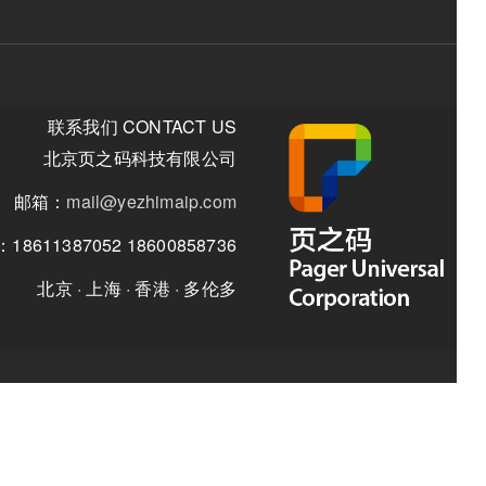
联系我们 CONTACT US
北京页之码科技有限公司
邮箱：
mail@yezhimaip.com
话：18611387052 18600858736
北京 · 上海 · 香港 · 多伦多