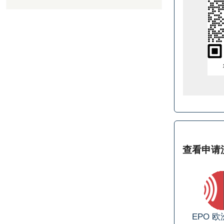
查看申请
EPO
欧