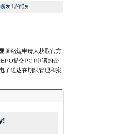
前
所发出的通知
将显著缩短申请人获取官方
PO提交PCT申请的企
用电子送达在期限管理和案
y!