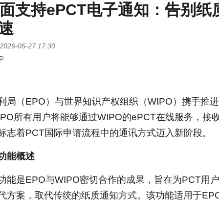
全面支持ePCT电子通知：告别
速
2026-05-27 17:30
P
利局（EPO）与世界知识产权组织（WIPO）携手推进
PO所有用户将能够通过WIPO的ePCT在线服务，接收
标志着PCT国际申请流程中的通讯方式迈入新阶段。
功能概述
功能是EPO与WIPO密切合作的成果，旨在为PCT用
代方案，取代传统的纸质通知方式。该功能适用于EP