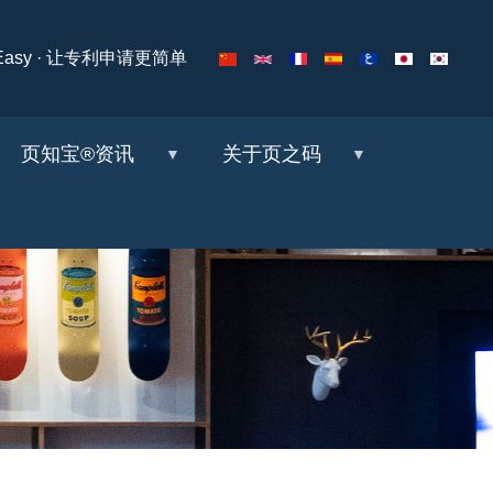
ng Easy · 让专利申请更简单
页知宝®资讯
关于页之码