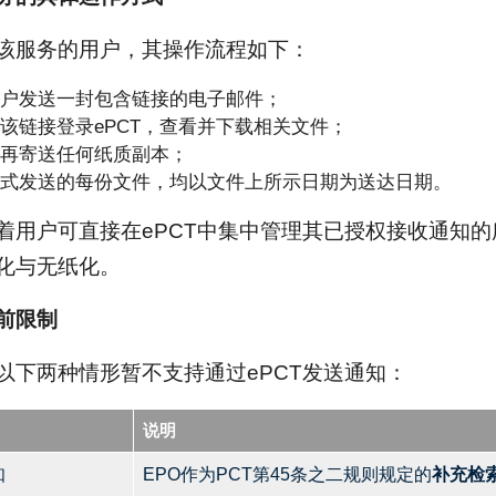
该服务的用户，其操作流程如下：
户发送一封包含链接的电子邮件；
该链接登录ePCT，查看并下载相关文件；
再寄送任何纸质副本；
式发送的每份文件，均以文件上所示日期为送达日期。
着用户可直接在ePCT中集中管理其已授权接收通知
化与无纸化。
前限制
以下两种情形暂不支持通过ePCT发送通知：
说明
知
EPO作为PCT第45条之二规则规定的
补充检