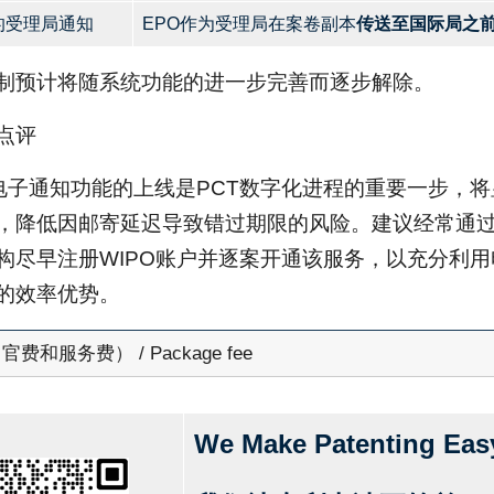
的受理局通知
EPO作为受理局在案卷副本
传送至国际局之
制预计将随系统功能的进一步完善而逐步解除。
点评
T电子通知功能的上线是PCT数字化进程的重要一步，
，降低因邮寄延迟导致错过期限的风险。建议经常通过E
构尽早注册WIPO账户并逐案开通该服务，以充分利
的效率优势。
费和服务费） / Package fee
We Make Patenting Eas