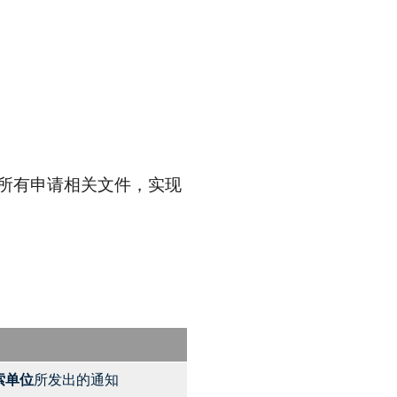
的所有申请相关文件，实现
索单位
所发出的通知