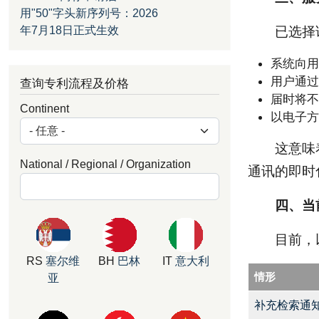
用"50"字头新序列号：2026
年7月18日正式生效
已选择
系统向用
用户通过
查询专利流程及价格
届时将不
Continent
以电子方
这意味
National / Regional / Organization
通讯的即时
四、当
目前，
RS
塞尔维
BH
巴林
IT
意大利
情形
亚
补充检索通