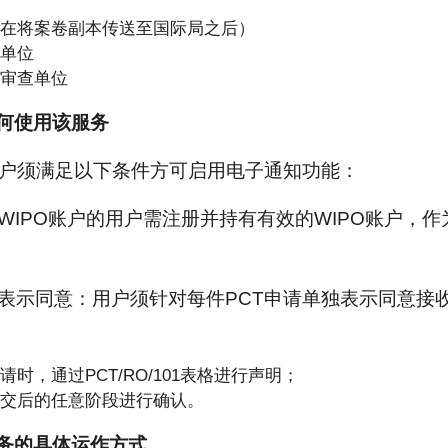
在将案卷副本传送至国际局之后）
单位
审查单位
何使用该服务
用户须满足以下条件方可启用电子通知功能：
拥有WIPO账户的用户需注册并持有有效的WIPO账户，作
逐案表示同意：用户须针对每件PCT申请单独表示同意
请时，通过PCT/RO/101表格进行声明；
交后的任意阶段进行确认。
务的具体运作方式