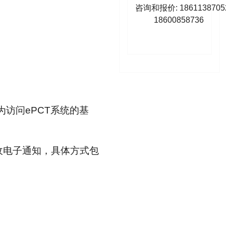
咨询和报价: 1861138705
18600858736
为访问ePCT系统的基
接收电子通知，具体方式包