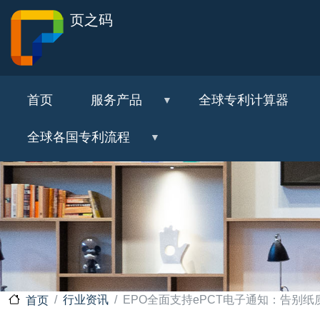
页之码
首页
服务产品
全球专利计算器
全球各国专利流程
行业资讯
EPO全面支持ePCT电子通知：告别
首页