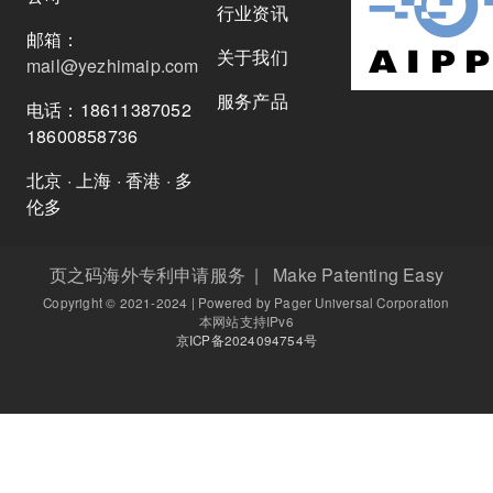
行业资讯
邮箱：
关于我们
mail@yezhimaip.com
服务产品
电话：18611387052
18600858736
北京 · 上海 · 香港 · 多
伦多
页之码海外专利申请服务 | Make Patenting Easy
Copyright © 2021-2024 | Powered by Pager Universal Corporation
本网站支持IPv6
京ICP备2024094754号