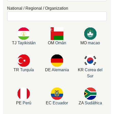
National / Regional / Organization
TJ
Tayikistán
OM
Omán
MO
macao
TR
Turquía
DE
Alemania
KR
Corea del
Sur
PE
Perú
EC
Ecuador
ZA
Sudáfrica