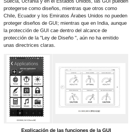
Suecia, Ucrania y en el Estados Unidos, las GUI pueden
protegerse como diseños, mientras que otros como
Chile, Ecuador y los Emiratos Árabes Unidos no pueden
proteger diseños de GUI; mientras que en India, aunque
la protección de GUI cae dentro del alcance de
protección de la "Ley de Diseño ", aún no ha emitido
unas directrices claras.
Explicación de las funciones de la GUI