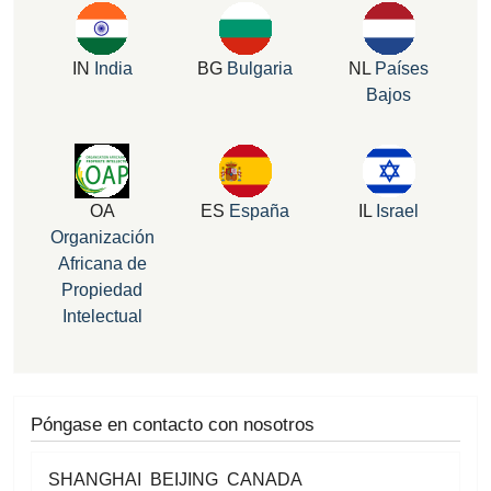
IN
India
BG
Bulgaria
NL
Países
Bajos
OA
ES
España
IL
Israel
Organización
Africana de
Propiedad
Intelectual
Póngase en contacto con nosotros
SHANGHAI BEIJING CANADA