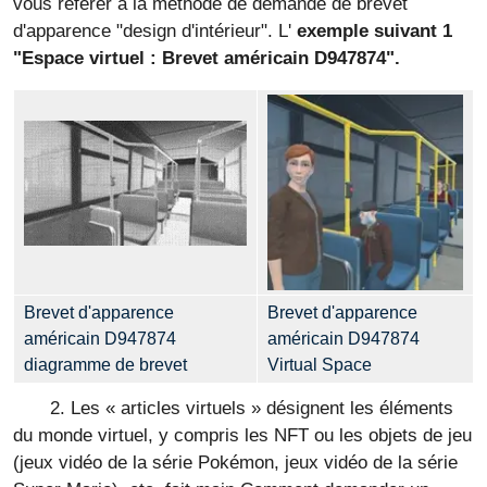
vous référer à la méthode de demande de brevet
d'apparence "design d'intérieur". L'
exemple suivant 1
"Espace virtuel : Brevet américain D947874".
Brevet d'apparence
Brevet d'apparence
américain D947874
américain D947874
diagramme de brevet
Virtual Space
2. Les « articles virtuels » désignent les éléments
du monde virtuel, y compris les NFT ou les objets de jeu
(jeux vidéo de la série Pokémon, jeux vidéo de la série