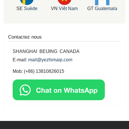
SE
Suède
VN
Viêt Nam
GT
Guatemala
Contactez nous
SHANGHAI BEIJING CANADA
E-mail:
mail@yezhimaip.com
Mob: (+86) 13810826015