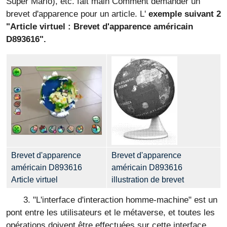
Super Mario), etc. fait main Comment demander un
brevet d'apparence pour un article. L'
exemple suivant 2
"Article virtuel : Brevet d'apparence américain
D893616".
Brevet d'apparence
Brevet d'apparence
américain D893616
américain D893616
Article virtuel
illustration de brevet
3. "L'interface d'interaction homme-machine" est un
pont entre les utilisateurs et le métaverse, et toutes les
opérations doivent être effectuées sur cette interface.