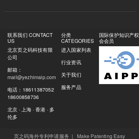
联系我们 CONTACT
分类
国际保护知识产
US
CATEGORIES
会会员
北京页之码科技有限
进入国家列表
公司
行业资讯
邮箱：
关于我们
mail@yezhimaip.com
服务产品
电话：18611387052
18600858736
北京 · 上海 · 香港 · 多
伦多
页之码海外专利申请服务 | Make Patenting Easy