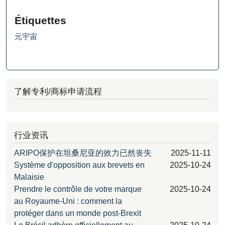
Étiquettes
元宇宙
了解专利/商标申请流程
行业资讯
ARIPO保护在坦桑尼亚的效力已然丧失
2025-11-11
Système d'opposition aux brevets en
2025-10-24
Malaisie
Prendre le contrôle de votre marque
2025-10-24
au Royaume-Uni : comment la
protéger dans un monde post-Brexit