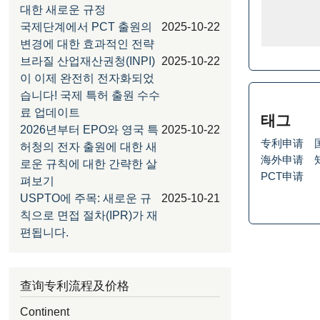
대한 새로운 규정
국제단계에서 PCT 출원의
2025-10-22
변경에 대한 효과적인 전략
브라질 산업재산권청(INPI)
2025-10-22
이 이제 완전히 전자화되었
습니다! 국제 특허 출원 수수
료 업데이트
태그
2026년부터 EPO와 영국 특
2025-10-22
专利申请
허청의 전자 출원에 대한 새
海外申请
로운 규칙에 대한 간략한 살
PCT申请
펴보기
USPTO에 주목: 새로운 규
2025-10-21
칙으로 면접 절차(IPR)가 재
편됩니다.
查询专利流程及价格
Continent