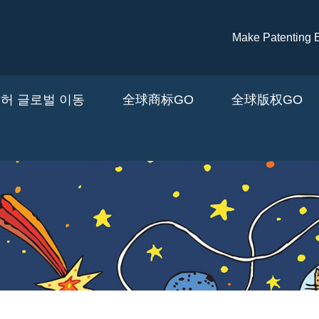
주요 콘텐츠로 건너뛰기
Make Patenti
허 글로벌 이동
全球商标GO
全球版权GO