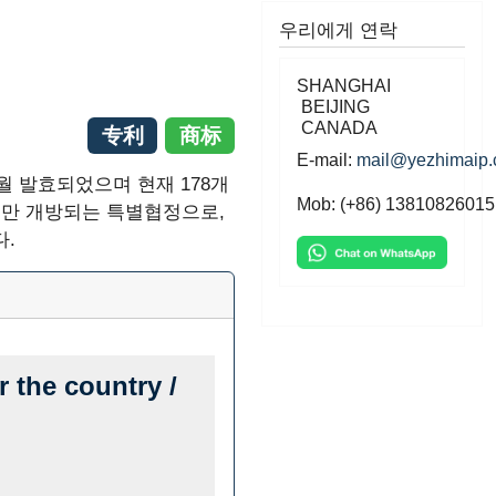
우리에게 연락
SHANGHAI
BEIJING
CANADA
专利
商标
E-mail:
mail@yezhimaip
월 발효되었으며 현재 178개
Mob: (+86) 13810826015
게만 개방되는 특별협정으로,
다.
r the country /