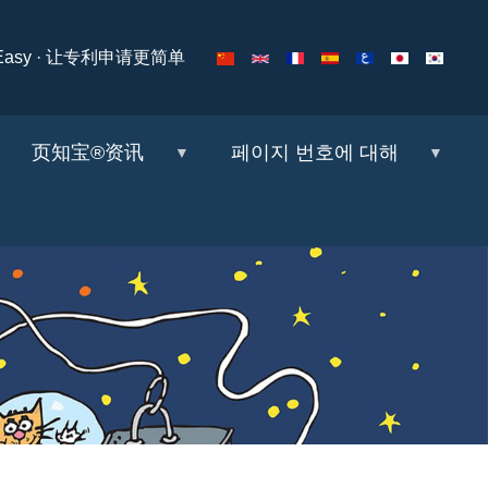
ng Easy · 让专利申请更简单
页知宝®资讯
페이지 번호에 대해