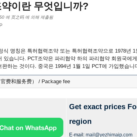
 조약이란 무엇입니까?
50
에
页之码
에 의해 제출됨
P
 정식 명칭은 특허협력조약 또는 특허협력조약으로 1978년 1
 있습니다. PCT조약은 파리협약 하의 파리협약 회원국에
완하는 것이다. 중국은 1994년 1월 1일 PCT에 가입했습니
费和服务费） / Package fee
Get exact prices Fo
region
E-mail:
mail@yezhimaip.com