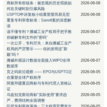
商标所有权链条：被忽视的历史瑕疵如
2026-08-08
何在关键时刻引爆风险
USPTO申诉复核小组重塑显而易见型
2026-08-08
重复专利审查标准：Sanofi案的深度解
读
读不懂专利？挪威工业产权局手把手教
2026-08-07
你破解专利文件的"密码"
一次公开，专利尽失：来自挪威工业产
2026-08-07
权局的严厉警示 —— 你的发明还"新
颖"吗？
挪威外观设计数据全面接入WIPO全球
2026-08-07
数据库
页之码前沿观察 —— EPO与USPTO正
2026-08-05
在重塑全球产权秩序
阿塞拜疆重启商标与专利代理人资格认
2026-08-05
证
乌兹别克斯坦商标"实际使用"要求趋
2026-08-05
严，费用结构全面调整
印尼专利新政落地：三大程序官费首次
2026-08-05