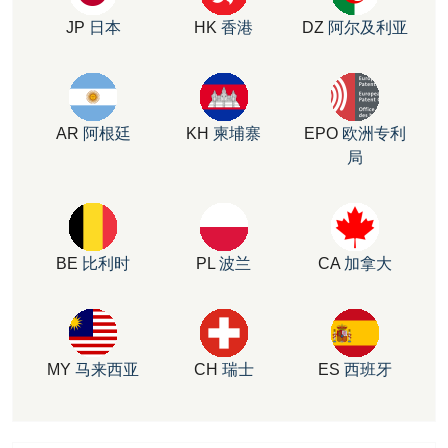
JP
日本
HK
香港
DZ
阿尔及利亚
AR
阿根廷
KH
柬埔寨
EPO
欧洲专利
局
BE
比利时
PL
波兰
CA
加拿大
MY
马来西亚
CH
瑞士
ES
西班牙