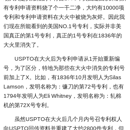
有专利申请资料烧了个一干二净，大约有10000项
专利和专利申请资料在大火中被烧为灰烬。因此我
们现在所能看到的美国NO.1号专利，实际并非美
国真正的第1号专利，真正的1号专利在1836年的
大火里消失了。
USPTO在大火后为专利申请从1开始重新编
号，为了区分，特地为那些在大火中消失的专利号
前加上了X。比如，有1836年10月发明人为Silas
Lamson，发明名称为：镰刀的第72号专利，也有
1794年发明人为Eli Whitney，发明名称为：轧棉
机的第72X号专利。
虽然USPTO在大火后几个月内号召专利权人
向USPTO回传资料并重建了大约2800件专利，但