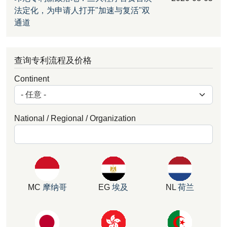
法定化，为申请人打开"加速与复活"双
通道
查询专利流程及价格
Continent
National / Regional / Organization
MC
摩纳哥
EG
埃及
NL
荷兰