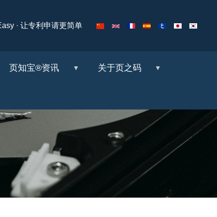
ng Easy · 让专利申请更简单
页知宝®资讯
关于页之码