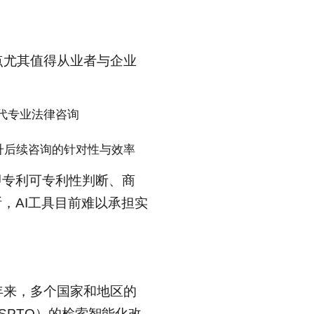
这一点尤其值得从业者与企业
代专业法律咨询
升后续咨询的针对性与效率
即专利可专利性判断、商
，AI工具目前难以承担实
。近年来，多个国家和地区的
SPTO）的检索智能化改