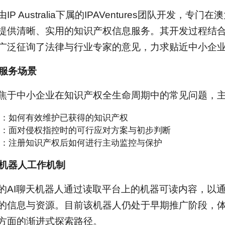
IP Australia下属的IPAVentures团队开发，
提供清晰、实用的知识产权信息服务。其开发过程结
广泛征询了法律与行业专家的意见，力求贴近中小企
要服务场景
焦于中小企业在知识产权全生命周期中的常见问题，
：如何有效维护已获得的知识产权
：面对侵权指控时的可行应对方案与初步判断
：注册知识产权后如何进行主动监控与保护
聊天机器人工作机制
的AI聊天机器人通过读取平台上的机器可读内容，以
信息与资源。目前该机器人仍处于早期推广阶段，体现了IP 
方面的渐进式探索路径。