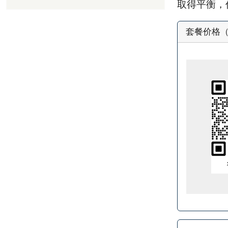
取得平衡，
套餐价格（官