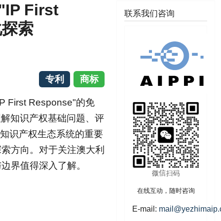
First
联系我们咨询
化探索
专利
商标
rst Response"的免
理解知识产权基础问题、评
问"的知识产权生态系统的重要
探索方向。对于关注澳大利
与边界值得深入了解。
在线互动，随时咨询
E-mail:
mail@yezhimaip