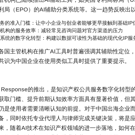
利局（EPO）的AI辅助分类系统等。这一趋势反映出
服务的准入门槛：让中小企业与创业者能够更早接触到基础IP
机构的服务效率：减轻常见咨询问题对官方渠道的压力
系统的数字化转型：构建以数据可读性为基础的现代化IP服
各国主管机构在推广AI工具时普遍强调其辅助性定位
共识为中国企业在使用类似工具时提供了重要提示。
irst Response的推出，是知识产权公共服务数字化转
获取门槛、提升前期认知效率方面具有显著价值，但
仍是使用者需要清晰认知的前提。对于中国出海企业
备，同时依托专业代理人与律师完成关键决策，将是
来，随着AI技术在知识产权领域的进一步落地，如何