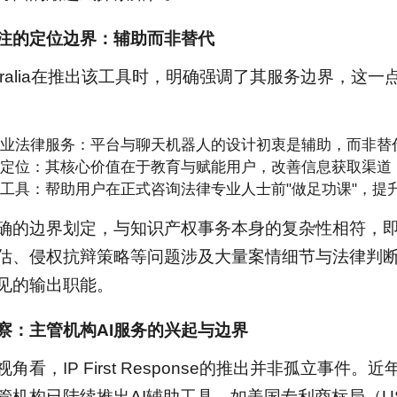
注的定位边界：辅助而非替代
Australia在推出该工具时，明确强调了其服务边界，
业法律服务：平台与聊天机器人的设计初衷是辅助，而非替
定位：其核心价值在于教育与赋能用户，改善信息获取渠道
工具：帮助用户在正式咨询法律专业人士前"做足功课"，提
确的边界划定，与知识产权事务本身的复杂性相符，
估、侵权抗辩策略等问题涉及大量案情细节与法律判断
见的输出职能。
察：主管机构AI服务的兴起与边界
角看，IP First Response的推出并非孤立事件
管机构已陆续推出AI辅助工具，如美国专利商标局（U