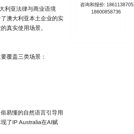
咨询和报价: 1861138705
专门在澳大利亚法律与商业语境
18600858736
合了澳大利亚本土企业的实
业的真实使用场景。
主要覆盖三类场景：
通俗易懂的自然语言引导用
Australia在AI赋