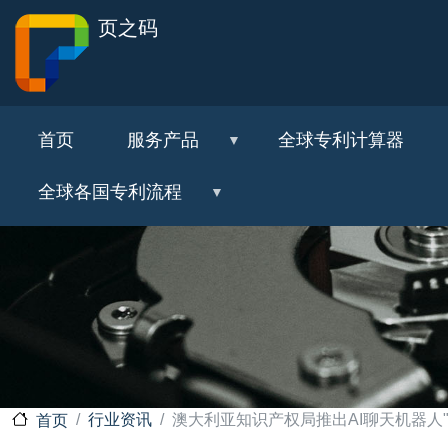
页之码
首页
服务产品
全球专利计算器
全球各国专利流程
行业资讯
澳大利亚知识产权局推出AI聊天机器人"IP 
首页