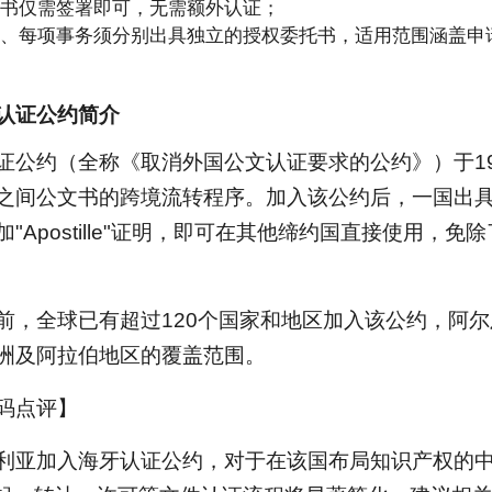
书仅需签署即可，无需额外认证；
、每项事务须分别出具独立的授权委托书，适用范围涵盖申
认证公约简介
证公约（全称《取消外国公文认证要求的公约》）于19
之间公文书的跨境流转程序。加入该公约后，一国出
"Apostille"证明，即可在其他缔约国直接使用，
前，全球已有超过120个国家和地区加入该公约，阿
洲及阿拉伯地区的覆盖范围。
码点评】
利亚加入海牙认证公约，对于在该国布局知识产权的