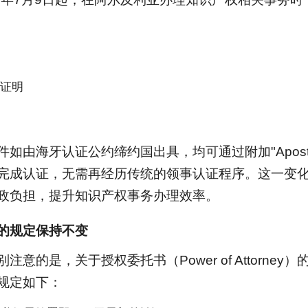
证明
件如由海牙认证公约缔约国出具，均可通过附加"Aposti
完成认证，无需再经历传统的领事认证程序。这一变
政负担，提升知识产权事务办理效率。
的规定保持不变
注意的是，关于授权委托书（Power of Attorne
规定如下：