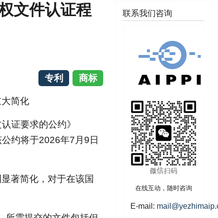
权文件认证程
联系我们咨询
专利
商标
重大简化
文认证要求的公约》
，该公约将于2026年7月9日
到显著简化，对于在该国
在线互动，随时咨询
。
E-mail:
mail@yezhimaip
时，所需提交的文件包括但