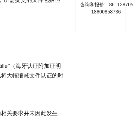
咨询和报价: 1861138705
18600858736
lle"（海牙认证附加证明
化将大幅缩减文件认证的时
y）的相关要求并未因此发生