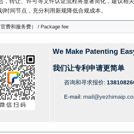
7月起，转让、许可等文件认证流程将显著简化，建议相
划时间节点，充分利用新规降低合规成本。
费和服务费） / Package fee
We Make Patenting Eas
我们让专利申请更简单
咨询和寻求报价:
13810826
E-mail:
mail@yezhimaip.c