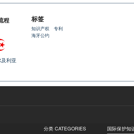
标签
流程
知识产权
专利
海牙公约
尔及利亚
分类 CATEGORIES
国际保护知