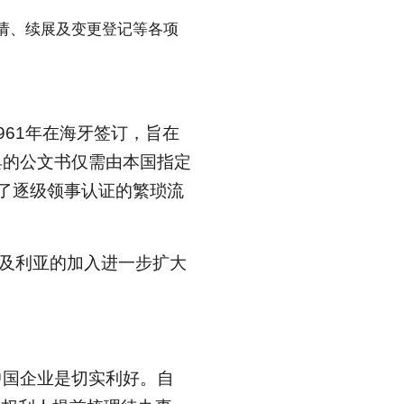
请、续展及变更登记等各项
61年在海牙签订，旨在
具的公文书仅需由本国指定
免除了逐级领事认证的繁琐流
尔及利亚的加入进一步扩大
中国企业是切实利好。自