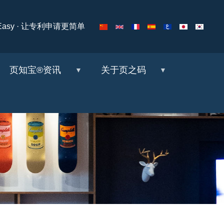
ng Easy · 让专利申请更简单
页知宝®资讯
关于页之码