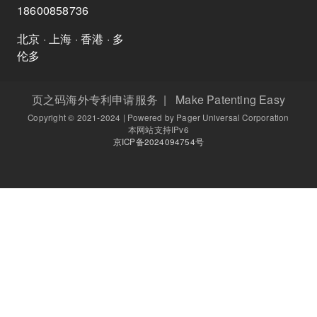
18600858736
北京 · 上海 · 香港 · 多
伦多
页之码海外专利申请服务 | Make Patenting Easy
Copyright © 2021-2024 | Powered by Pager Universal Corporation
本网站支持IPv6
京ICP备2024094754号