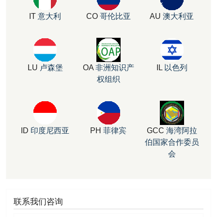
IT
意大利
CO
哥伦比亚
AU
澳大利亚
LU
卢森堡
OA
非洲知识产
IL
以色列
权组织
ID
印度尼西亚
PH
菲律宾
GCC
海湾阿拉
伯国家合作委员
会
联系我们咨询