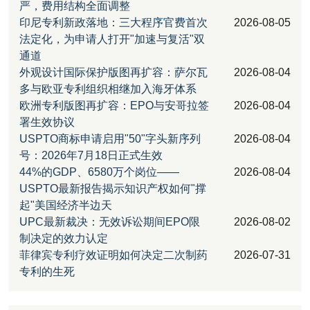
严，费用结构全面调整
印尼专利新政落地：三大程序官费首次
2026-08-05
法定化，为申请人打开"加速与复活"双
通道
外观设计国际保护版图再扩容：萨尔瓦
2026-08-04
多与欧亚专利组织相继加入海牙体系
欧洲专利版图再扩容：EPO与安哥拉签
2026-08-04
署生效协议
USPTO商标申请启用"50"字头新序列
2026-08-04
号：2026年7月18日正式生效
44%的GDP、6580万个岗位——
2026-08-04
USPTO最新报告揭示知识产权如何"撑
起"美国经济半边天
UPC最新裁决：无效诉讼期间EPO限
2026-08-02
制决定的效力认定
菲律宾专利疗效证明如何决定二次制药
2026-07-31
专利的生死