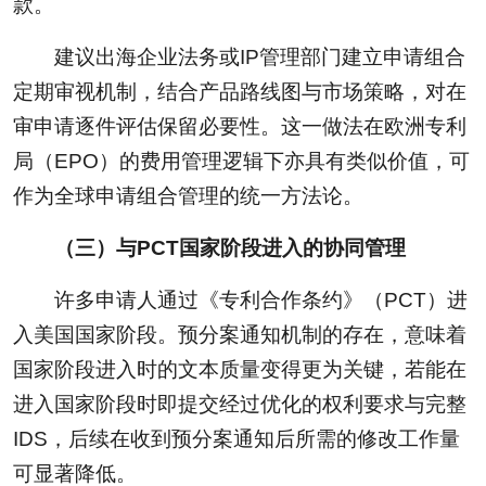
款。
建议出海企业法务或IP管理部门建立申请组合
定期审视机制，结合产品路线图与市场策略，对在
审申请逐件评估保留必要性。这一做法在欧洲专利
局（EPO）的费用管理逻辑下亦具有类似价值，可
作为全球申请组合管理的统一方法论。
（三）与PCT国家阶段进入的协同管理
许多申请人通过《专利合作条约》（PCT）进
入美国国家阶段。预分案通知机制的存在，意味着
国家阶段进入时的文本质量变得更为关键，若能在
进入国家阶段时即提交经过优化的权利要求与完整
IDS，后续在收到预分案通知后所需的修改工作量
可显著降低。