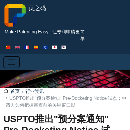
跳转到主要内容
页之码
Make Patenting Easy · 让专利申请更简
单
行业资讯
首页
USPTO推出"预分案通知" Pre-Docketing Notice 试点：申
请人如何把握审查前的关键窗口期
USPTO推出"预分案通知"