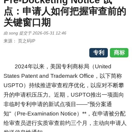
Pre-Docketing Notice 试
点：申请人如何把握审查前的
关键窗口期
由
song
提交于
2026-05-31 12:46
来源：
页之码IP
专利
商标
2024年以来，美国专利商标局（United
States Patent and Trademark Office，以下简称
USPTO）持续推进审查程序优化，以应对不断攀
升的申请积压压力。近期，USPTO推出一项面向
非临时专利申请的新试点项目——"预分案通
知"（Pre-Examination Notice）**，在申请被分配
给审查员进行实质审查前约三个月，主动向申请人