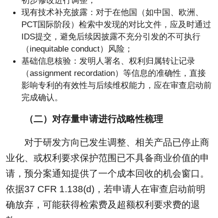
初步修改进行调整；
现有技术补充披露：对于在他国（如中国、欧洲、
PCT国际阶段）检索中发现的对比文件，应及时通过
IDS提交，避免后续因披露不充分引发的不可执行
（inequitable conduct）风险；
基础信息核验：发明人署名、权利归属转让记录
（assignment recordation）等信息的准确性，直接
影响专利的有效性与后续维权能力，应在审查启动前
完成确认。
（二）对存量申请进行战略性梳理
对于研发方向已发生调整、相关产品已停止商
业化、或权利要求保护范围已不具备商业价值的申
请，预分案通知提供了一个成本回收的机会窗口。
依据37 CFR 1.138(d)，若申请人在审查启动前明
确放弃，可能获得检索费及超额权利要求费的退