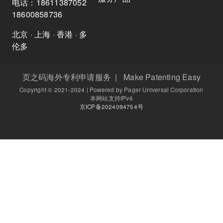
电话：18611387052
18600858736
北京 · 上海 · 香港 · 多
伦多
页之码海外专利申请服务 | Make Patenting Easy
Copyright © 2021-2024 | Powered by Pager Universal Corporation
本网站支持IPv6
京ICP备2024094754号