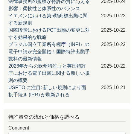
法律事務所の規模が特許の質に与える
2025-10-24
影響：柔軟性と体系性のバランス
イエメンにおける第5類商標出願に関
2025-10-23
する新規則
国際段階におけるPCT出願の変更に対
2025-10-22
する効果的な戦略
ブラジル国立工業所有権庁（INPI）の
2025-10-22
電子申請が完全開始！国際特許出願手
数料の最新情報
2026年からの欧州特許庁と英国特許
2025-10-22
庁における電子出願に関する新しい規
則の概要
USPTO に注目: 新しい規則により面
2025-10-21
接手続き (IPR) が刷新される
特許審査の流れと価格を調べる
Continent