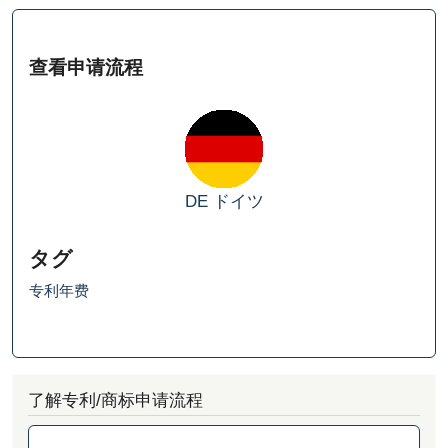
查看申请流程
DE
ドイツ
タグ
专利年费
了解专利/商标申请流程