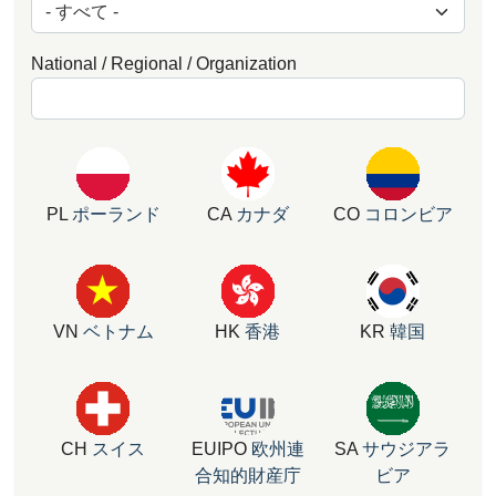
National / Regional / Organization
PL
ポーランド
CA
カナダ
CO
コロンビア
VN
ベトナム
HK
香港
KR
韓国
CH
スイス
EUIPO
欧州連
SA
サウジアラ
合知的財産庁
ビア