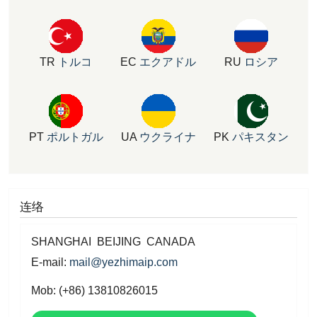
TR
トルコ
EC
エクアドル
RU
ロシア
PT
ポルトガル
UA
ウクライナ
PK
パキスタン
连络
SHANGHAI BEIJING CANADA
E-mail:
mail@yezhimaip.com
Mob: (+86) 13810826015