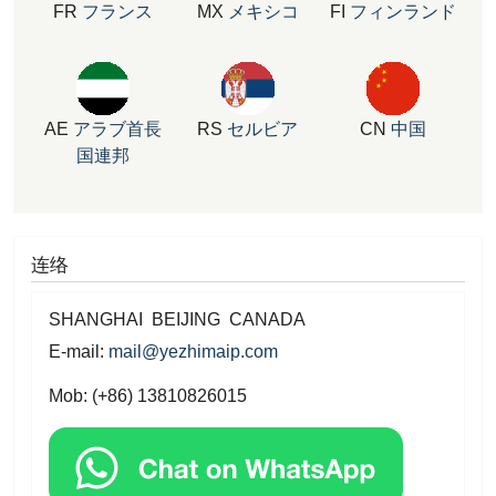
FR
フランス
MX
メキシコ
FI
フィンランド
AE
アラブ首長
RS
セルビア
CN
中国
国連邦
连络
SHANGHAI BEIJING CANADA
E-mail:
mail@yezhimaip.com
Mob: (+86) 13810826015