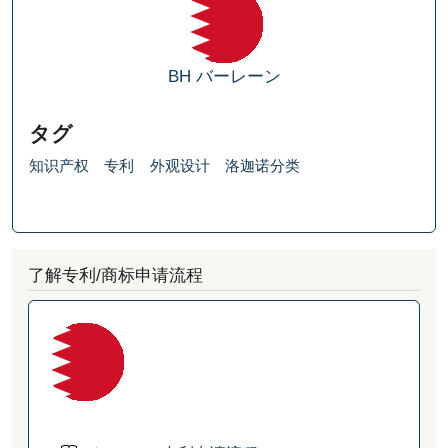
BH
バーレーン
タグ
知识产权
专利
外观设计
洛迦诺分类
了解专利/商标申请流程