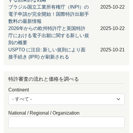
ブラジル国立工業所有権庁（INPI）の
2025-10-22
電子申請が完全開始！国際特許出願手
数料の最新情報
2026年からの欧州特許庁と英国特許
2025-10-22
庁における電子出願に関する新しい規
則の概要
USPTO に注目: 新しい規則により面
2025-10-21
接手続き (IPR) が刷新される
特許審査の流れと価格を調べる
Continent
National / Regional / Organization