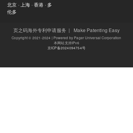
北京 · 上海 · 香港 · 多
伦多
页之码海外专利申请服务 | Make Patenting Easy
Copyright © 2021-2024 | Powered by Pager Universal Corporation
本网站支持IPv6
京ICP备2024094754号