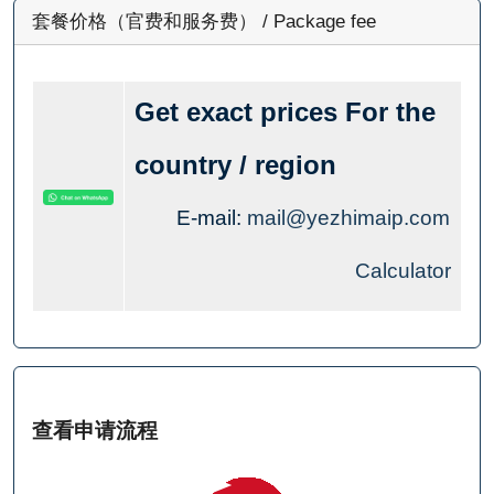
套餐价格（官费和服务费） / Package fee
Get exact prices For the
country / region
E-mail:
mail@yezhimaip.com
Calculator
查看申请流程